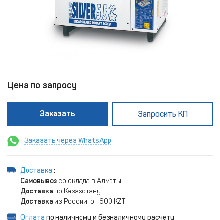
Цена по запросу
Заказать
Запросить КП
Заказать через WhatsApp
Доставка
:
Самовывоз
со склада в Алматы
Доставка
по Казахстану
Доставка
из России: от 600 KZT
Оплата
по наличному и безналичному расчету