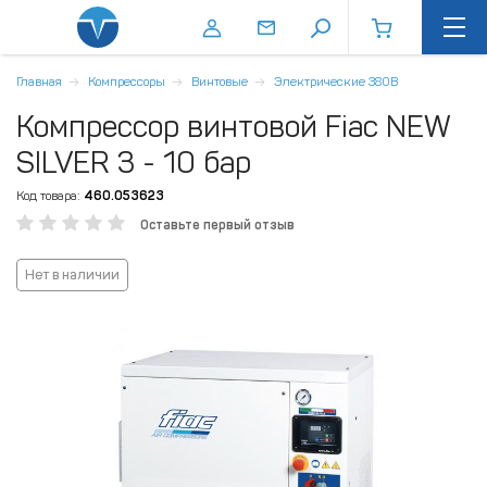
Главная
Компрессоры
Винтовые
Электрические 380В
Компрессор винтовой Fiac NEW
SILVER 3 - 10 бар
Код товара:
460.053623
Оставьте первый отзыв
Нет в наличии