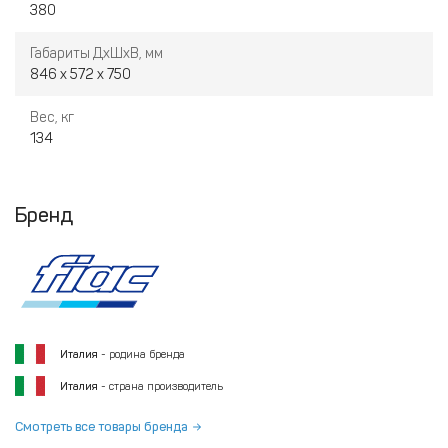
380
Габариты ДхШхВ, мм
846 х 572 х 750
Вес, кг
134
Бренд
Италия
- родина бренда
Италия
- страна производитель
Смотреть все товары бренда