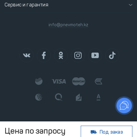
Сервис и гарантия
info@pnevmoteh.kz
Цена по запросу
Под заказ