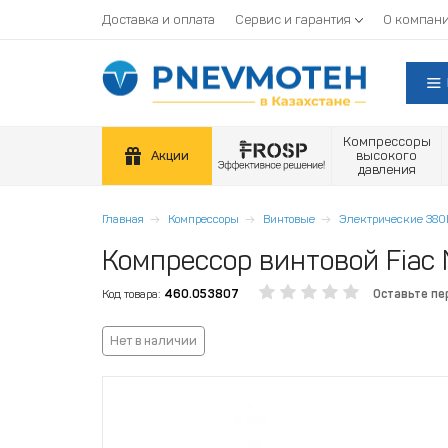
Доставка и оплата
Сервис и гарантия
О компан
Компрессоры
Акции
высокого
давления
Главная
Компрессоры
Винтовые
Электрические 380
Компрессор винтовой Fiac 
Код товара:
460.053807
Оставьте пе
Нет в наличии