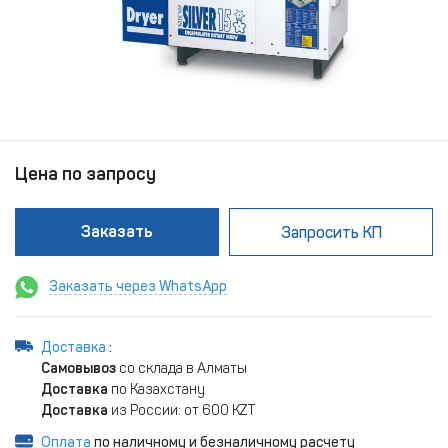
Цена по запросу
Заказать
Запросить КП
Заказать через WhatsApp
Доставка
:
Самовывоз
со склада в Алматы
Доставка
по Казахстану
Доставка
из России: от 600 KZT
Оплата
по наличному и безналичному расчету