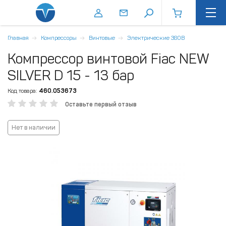
Главная
Компрессоры
Винтовые
Электрические 380В
Компрессор винтовой Fiac NEW
SILVER D 15 - 13 бар
Код товара:
460.053673
Оставьте первый отзыв
Нет в наличии