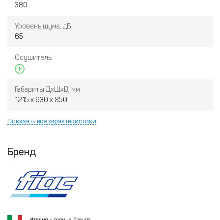
380
Уровень шума, дБ
65
Осушитель
Габариты ДхШхВ, мм
1215 x 630 x 850
Показать все характеристики
Бренд
Италия
- родина бренда