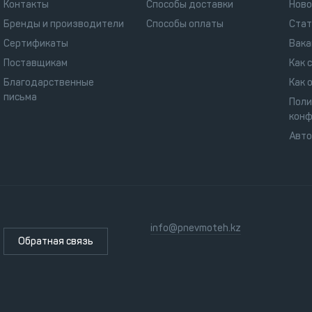
Контакты
Способы доставки
Ново
Бренды и производители
Способы оплаты
Стат
Сертификаты
Вака
Поставщикам
Как 
Благодарственные
Как 
письма
Поли
конф
Авт
info@pnevmoteh.kz
Обратная связь