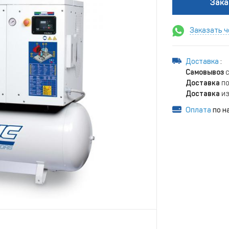
Зака
Заказать ч
Доставка
:
Самовывоз
с
Доставка
по
Доставка
из
Оплата
по н