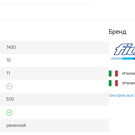
Бренд
1430
10
11
Итали
Итали
Смотреть все 
500
ременной