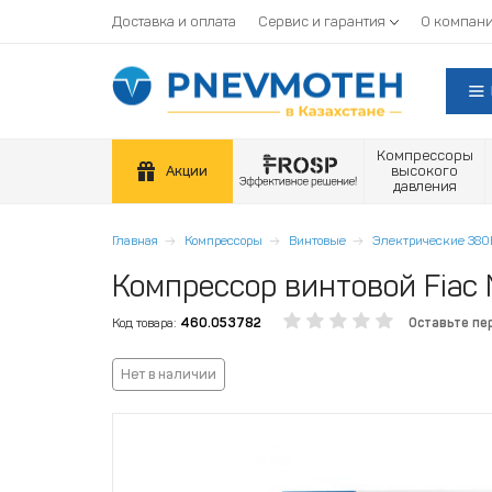
Доставка и оплата
Сервис и гарантия
О компан
Компрессоры
Акции
высокого
давления
Главная
Компрессоры
Винтовые
Электрические 380
Компрессор винтовой Fiac 
Код товара:
460.053782
Оставьте пе
Нет в наличии