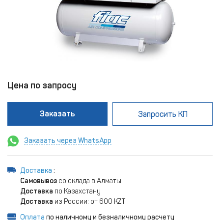
Цена по запросу
Заказать
Запросить КП
Заказать через WhatsApp
Доставка
:
Самовывоз
со склада в Алматы
Доставка
по Казахстану
Доставка
из России: от 600 KZT
Оплата
по наличному и безналичному расчету