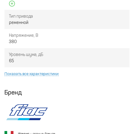
Тип привода
ременной
Напряжение, В
380
Уровень шума, дБ
65
Показать все характеристики
Бренд
Италия
- родина бренда