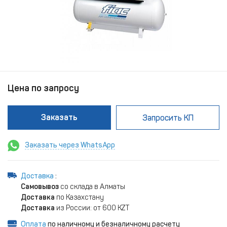
Цена по запросу
Заказать
Запросить КП
Заказать через WhatsApp
Доставка
:
Самовывоз
со склада в Алматы
Доставка
по Казахстану
Доставка
из России: от 600 KZT
Оплата
по наличному и безналичному расчету