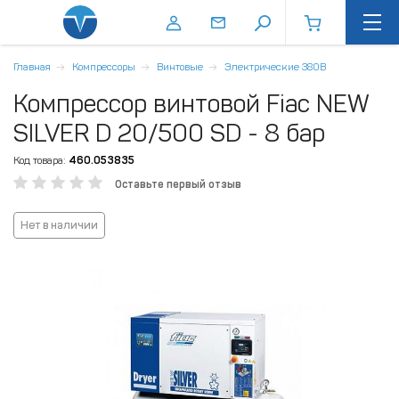
Главная
Компрессоры
Винтовые
Электрические 380В
Компрессор винтовой Fiac NEW
SILVER D 20/500 SD - 8 бар
Код товара:
460.053835
Оставьте первый отзыв
Нет в наличии