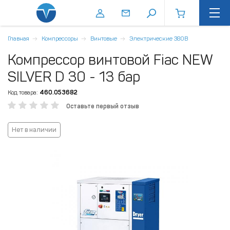
Главная
Компрессоры
Винтовые
Электрические 380В
Компрессор винтовой Fiac NEW
SILVER D 30 - 13 бар
Код товара:
460.053682
Оставьте первый отзыв
Нет в наличии