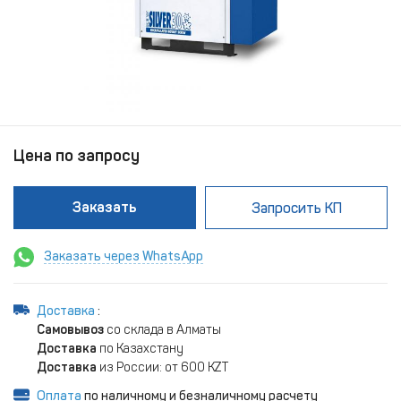
Цена по запросу
Заказать
Запросить КП
Заказать через WhatsApp
Доставка
:
Самовывоз
со склада в Алматы
Доставка
по Казахстану
Доставка
из России: от 600 KZT
Оплата
по наличному и безналичному расчету