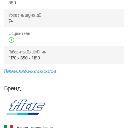
380
Уровень шума, дБ
74
Осушитель
Габариты ДхШхВ, мм
1170 x 850 x 1180
Показать все характеристики
Бренд
Италия
- родина бренда