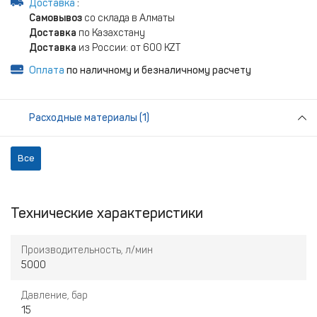
Доставка
:
Самовывоз
со склада в Алматы
Доставка
по Казахстану
Доставка
из России: от 600 KZT
Оплата
по наличному и безналичному расчету
Расходные материалы (1)
Все
Технические характеристики
Производительность, л/мин
5000
Давление, бар
15