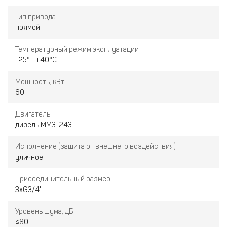
Тип привода
прямой
Температурный режим эксплуатации
-25°... +40°С
Мощность, кВт
60
Двигатель
дизель ММЗ-243
Исполнение (защита от внешнего воздействия)
уличное
Присоединительный размер
3хG3/4"
Уровень шума, дБ
≤80