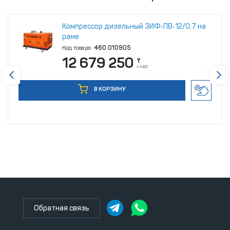
Компрессор дизельный ЗИФ‑ПВ‑12/0,7 на
раме
Код товара:
460.010905
12 679 250
₸
с НДС
В КОРЗИНУ
Обратная связь