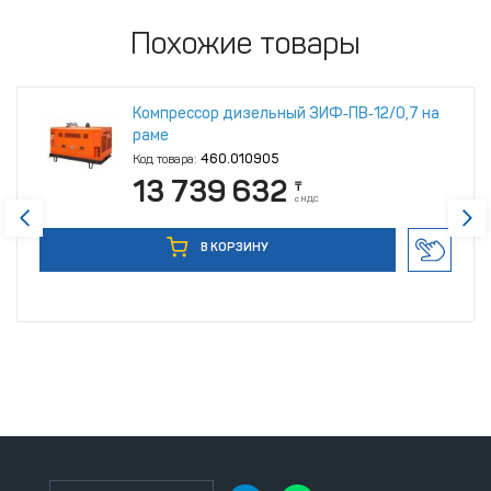
Похожие товары
Компрессор дизельный ЗИФ‑ПВ‑12/0,7 на
раме
Код товара:
460.010905
13 739 632
₸
с НДС
В КОРЗИНУ