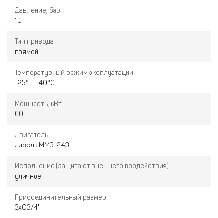
Давление, бар
10
Тип привода
прямой
Температурный режим эксплуатации
-25°... +40°С
Мощность, кВт
60
Двигатель
дизель ММЗ-243
Исполнение (защита от внешнего воздействия)
уличное
Присоединительный размер
3хG3/4"