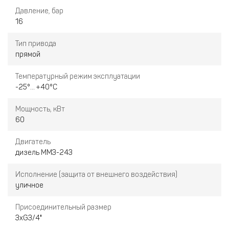
Давление, бар
16
Тип привода
прямой
Температурный режим эксплуатации
-25°... +40°С
Мощность, кВт
60
Двигатель
дизель ММЗ-243
Исполнение (защита от внешнего воздействия)
уличное
Присоединительный размер
3хG3/4"