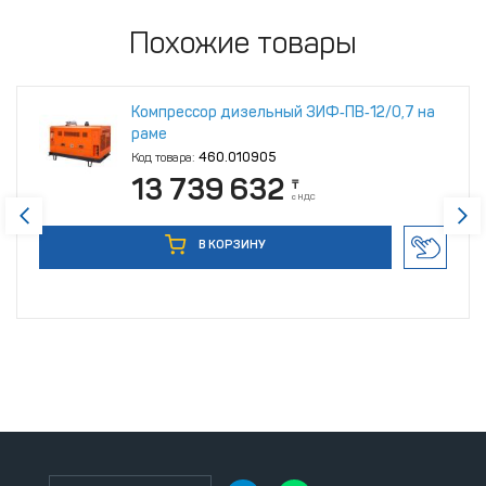
Похожие товары
Компрессор дизельный ЗИФ‑ПВ‑12/0,7 на
раме
Код товара:
460.010905
13 739 632
₸
с НДС
В КОРЗИНУ