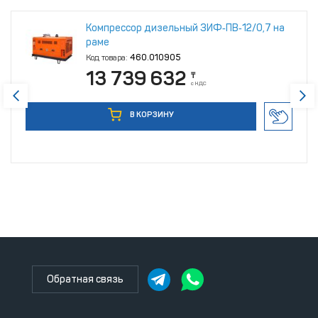
Компрессор дизельный ЗИФ‑ПВ‑12/0,7 на
раме
Код товара:
460.010905
13 739 632
₸
с НДС
В КОРЗИНУ
Обратная связь