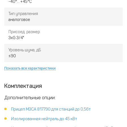
-40°... +45°С
Тип управления
аналоговое
Присоед. размер
3хG 3/4"
Уровень шума, дБ
≤90
Показать все характеристики
Комплектация
Дополнительные опции:
Прицеп МЗСА 817790 для станций до 0,56т
Изолированная нейтраль до 45 кВт