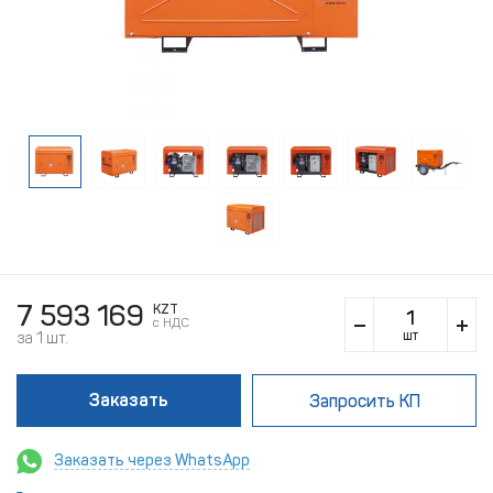
7 593 169
KZT
c НДС
шт
за 1 шт.
Заказать
Запросить КП
Заказать через WhatsApp