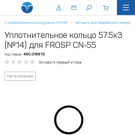
де- и скобозабивного инструмента FROSP
Запчасти для барабанного нейлера
Уплотнительное кольцо 57.5x3
(№14) для FROSP CN‑55
Код товара:
460.016672
Оставьте первый отзыв
Нет в наличии