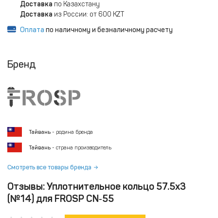
Доставка
по Казахстану
Доставка
из России: от 600 KZT
Оплата
по наличному и безналичному расчету
Бренд
Тайвань
- родина бренда
Тайвань
- страна производитель
Смотреть все товары бренда
Отзывы: Уплотнительное кольцо 57.5x3
(№14) для FROSP CN‑55