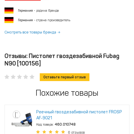
Германия
- родина бренда
Германия
- страна производитель
Смотреть все товары бренда
Отзывы: Пистолет гвоздезабивной Fubag
N90 [100156]
Оставьте первый отзыв
Похожие товары
Реечный гвоздезабивной пистолет FROSP
AF‑9021
Код товара:
460.010748
6 отзывов