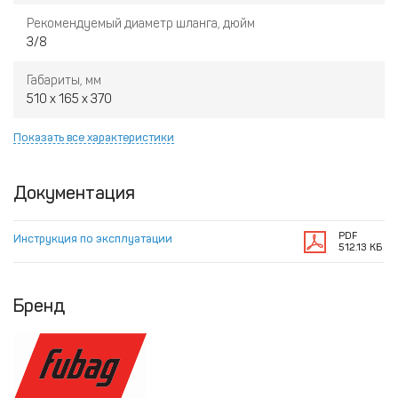
Рекомендуемый диаметр шланга, дюйм
3/8
Габариты, мм
510 x 165 x 370
Показать все характеристики
Документация
PDF
Инструкция по эксплуатации
512.13 КБ
Бренд