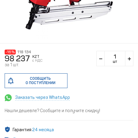
-16%
118 134
98 237
KZT
c НДС
шт
за 1 шт.
СООБЩИТЬ
О ПОСТУПЛЕНИИ
Заказать через WhatsApp
Нашли дешевле? Сообщите и получите скидку!
Гарантия
24 месяца