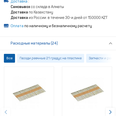
Доставка
:
Самовывоз
со склада в Алматы
Доставка
по Казахстану
Доставка
из России: в течение 30-и дней от 150000 KZT
Оплата
по наличному и безналичному расчету
Расходные материалы (24)
Все
Гвозди реечные 21 градус на пластике
Запчасти и рем