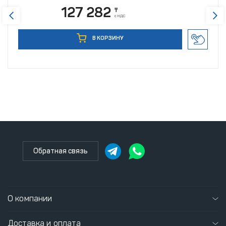
127 282
₸
с НДС
В КОРЗИНУ
Обратная связь
О компании
Доставка и оплата