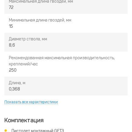
Максимальная длина гвоздей, мм
72
Минимальная длина гвоздей, мм
15
Диаметр ствола, мм
8,6
Рекомендованная максимальная производительность,
креплений/час
250
Длина, м
0,368
Показать все характеристики
Комплектация
Пистолет монтажный GFT3