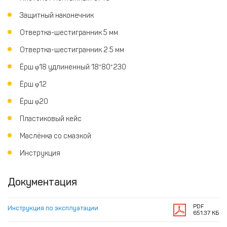
Защитный наконечник
Отвертка-шестигранник 5 мм
Отвертка-шестигранник 2.5 мм
Ёрш φ18 удлиненный 18*80*230
Ёрш φ12
Ёрш φ20
Пластиковый кейс
Маслёнка со смазкой
Инструкция
Документация
PDF
Инструкция по эксплуатации
651.37 КБ