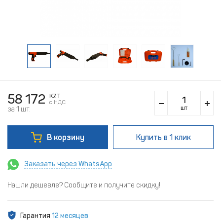
58 172
KZT
c НДС
шт
за 1 шт.
В корзину
Купить
в 1 клик
Заказать через WhatsApp
Нашли дешевле? Сообщите и получите скидку!
Гарантия
12 месяцев