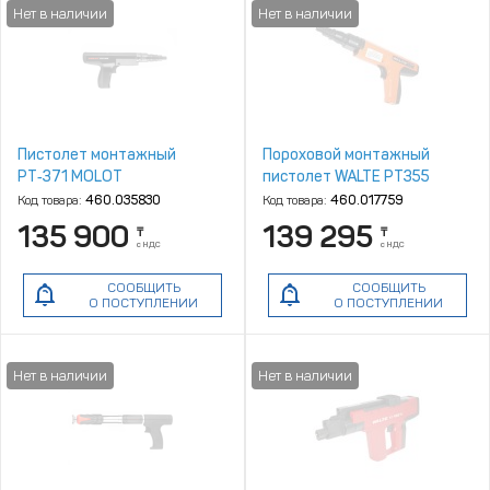
Пистолет монтажный
Пороховой монтажный
PT‑371 MOLOT
пистолет WALTE PT355
Код товара:
460.035830
Код товара:
460.017759
135 900
139 295
₸
₸
с НДС
с НДС
СООБЩИТЬ
СООБЩИТЬ
О ПОСТУПЛЕНИИ
О ПОСТУПЛЕНИИ