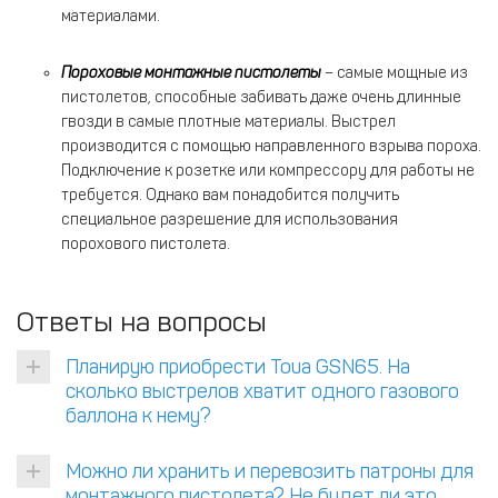
материалами.
Пороховые монтажные пистолеты
– самые мощные из
пистолетов, способные забивать даже очень длинные
гвозди в самые плотные материалы. Выстрел
производится с помощью направленного взрыва пороха.
Подключение к розетке или компрессору для работы не
требуется. Однако вам понадобится получить
специальное разрешение для использования
порохового пистолета.
Ответы на вопросы
Планирую приобрести Toua GSN65. На
сколько выстрелов хватит одного газового
баллона к нему?
Можно ли хранить и перевозить патроны для
монтажного пистолета? Не будет ли это