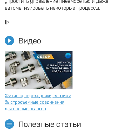
упростить управление пневмосетью и даже
автоматизировать некоторые процессы.
]]>
Видео
Фитинги, переходники, елочки и
быстросъемные соединения
для пневмошлангов
Полезные статьи