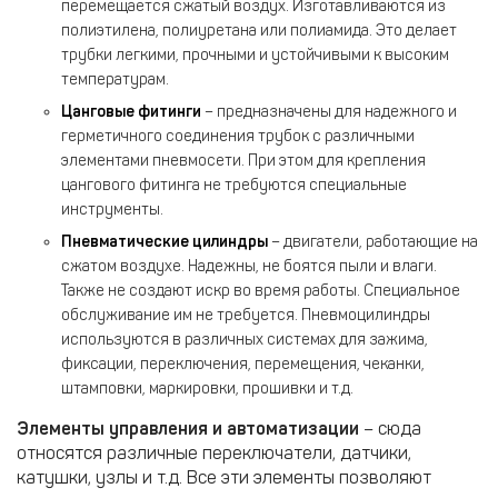
перемещается сжатый воздух. Изготавливаются из
полиэтилена, полиуретана или полиамида. Это делает
трубки легкими, прочными и устойчивыми к высоким
температурам.
Цанговые фитинги
– предназначены для надежного и
герметичного соединения трубок с различными
элементами пневмосети. При этом для крепления
цангового фитинга не требуются специальные
инструменты.
Пневматические цилиндры
– двигатели, работающие на
сжатом воздухе. Надежны, не боятся пыли и влаги.
Также не создают искр во время работы. Специальное
обслуживание им не требуется. Пневмоцилиндры
используются в различных системах для зажима,
фиксации, переключения, перемещения, чеканки,
штамповки, маркировки, прошивки и т.д.
Элементы управления и автоматизации
– сюда
относятся различные переключатели, датчики,
катушки, узлы и т.д. Все эти элементы позволяют