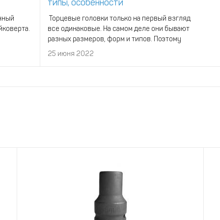
типы, особенности
нный
Торцевые головки только на первый взгляд
йковерта.
все одинаковые. На самом деле они бывают
разных размеров, форм и типов. Поэтому
давайте получше разберемся в этом
25 июня 2022
вопросе. Содержание