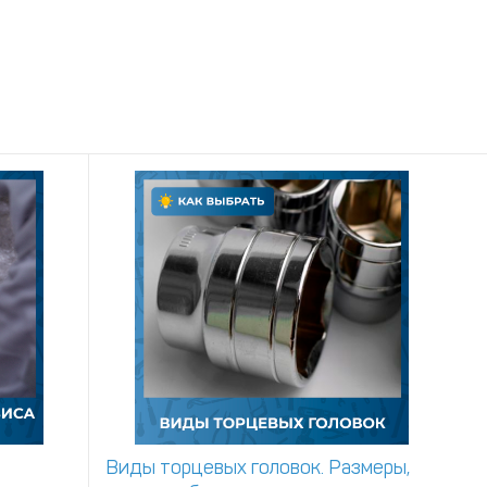
Виды торцевых головок. Размеры,