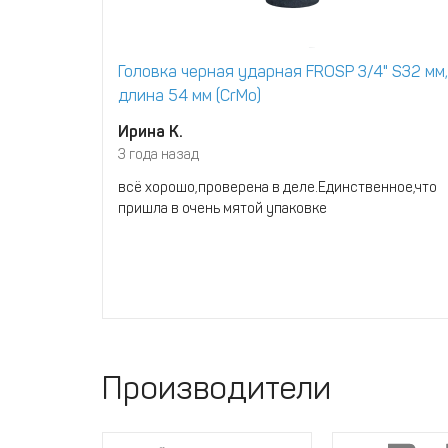
Головка черная ударная FROSP 3/4" S32 мм,
длина 54 мм (CrMo)
Ирина К.
3 года назад
всё хорошо,проверена в деле.Единственное,что
пришла в очень мятой упаковке
Производители