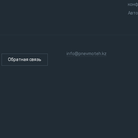
конф
Авт
info@pnevmoteh.kz
Обратная связь