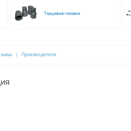
Торцевые головки
тзывы
Производители
ция