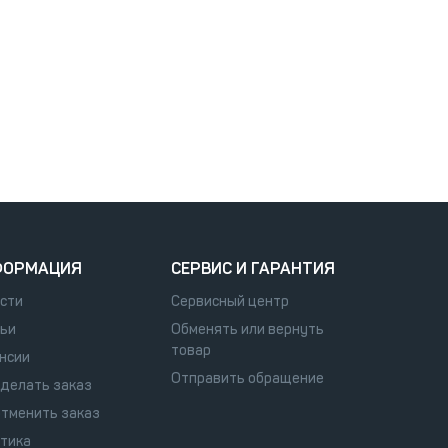
ФОРМАЦИЯ
СЕРВИС И ГАРАНТИЯ
сти
Сервисный центр
ьи
Обменять или вернуть
товар
нсии
Отправить обращение
сделать заказ
отменить заказ
тика