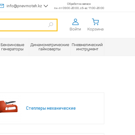
Обработка заявок
info@pnevmoteh.kz
пн-пт 09:00-20:00, сб-вс 11:00-20:00
Войти
Корзина
Бензиновые
Динамометрические
Пневматический
генераторы
гайковерты
инструмент
Степлеры механические