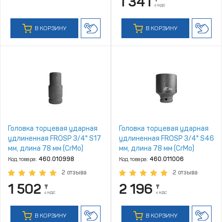
1 341
с НДС
В КОРЗИНУ
В КОРЗИНУ
Головка торцевая ударная
Головка торцевая ударная
удлиненная FROSP 3/4" S17
удлиненная FROSP 3/4" S46
мм, длина 78 мм (CrMo)
мм, длина 78 мм (CrMo)
Код товара:
460.010998
Код товара:
460.011006
2 отзыва
2 отзыва
1 502
2 196
₸
₸
с НДС
с НДС
В КОРЗИНУ
В КОРЗИНУ