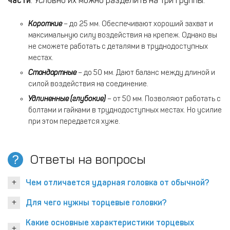
части
. Условно их можно разделить на три группы:
Короткие
– до 25 мм. Обеспечивают хороший захват и
максимальную силу воздействия на крепеж. Однако вы
не сможете работать с деталями в труднодоступных
местах.
Стандартные
– до 50 мм. Дают баланс между длиной и
силой воздействия на соединение.
Удлиненные (глубокие)
– от 50 мм. Позволяют работать с
болтами и гайками в труднодоступных местах. Но усилие
при этом передается хуже.
Ответы на вопросы
Чем отличается ударная головка от обычной?
Для чего нужны торцевые головки?
Какие основные характеристики торцевых