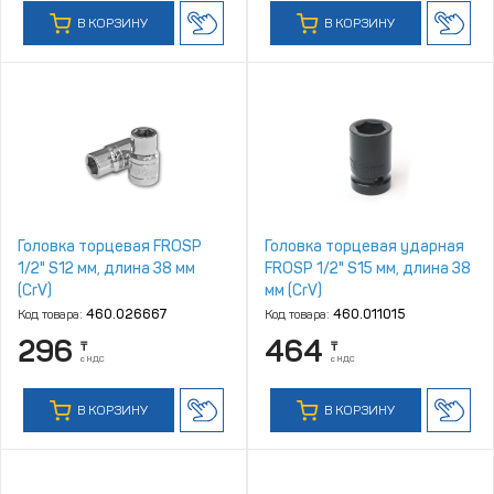
В КОРЗИНУ
В КОРЗИНУ
Головка торцевая FROSP
Головка торцевая ударная
1/2" S12 мм, длина 38 мм
FROSP 1/2" S15 мм, длина 38
(CrV)
мм (CrV)
Код товара:
460.026667
Код товара:
460.011015
296
464
₸
₸
с НДС
с НДС
В КОРЗИНУ
В КОРЗИНУ