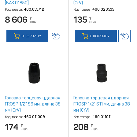
[БАК.01850]
(CrV)
Код товара:
460.033712
Код товара:
460.026535
8 606
135
₸
₸
с НДС
с НДС
В КОРЗИНУ
В КОРЗИНУ
Головка торцевая ударная
Головка торцевая ударная
FROSP 1/2" S9 мм, длина 38
FROSP 1/2" S11 мм, длина 38
мм (CrV)
мм (CrV)
Код товара:
460.011009
Код товара:
460.011011
174
208
₸
₸
с НДС
с НДС