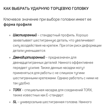
КАК ВЫБРАТЬ УДАРНУЮ ТОРЦЕВУЮ ГОЛОВКУ
Ключевое значение при выборе головки имеет ее
форма профиля
:
Шестигранный
– стандартный профиль. Хорошо
захватывает шестигранную деталь, что увеличивает
силу воздействия на крепеж. При этом риск деформации
детали уменьшается.
Двенадцатигранный
– предназначен для
двенадцатигранных деталей. Намного эффективнее
передает усилие. Также данные насадки могут
применяться для работы с не слишком тугими
шестигранными крепежами. Однако работать с ними не
так удобно.
TORX
– специальная насадка для соединений TORX,
также известных как Е-стандарт.
SL
– универсальна шестигранная головка. Намного