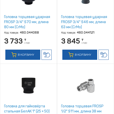
Головка торцевая ударная
Головка торцевая ударная
FROSP 3/4" S70 мм, длина
FROSP 3/4" S46 мм, длина
80 мм (CrMo)
63 мм (CrMo)
Код товара:
460.044068
Код товара:
460.044121
3 733
3 845
₸
₸
с НДС
с НДС
В КОРЗИНУ
В КОРЗИНУ
Головка для гайковёрта
Головка торцевая FROSP
стальная БелАК 1" (25 × 50)
1/2" S11 мм, длина 38 мм