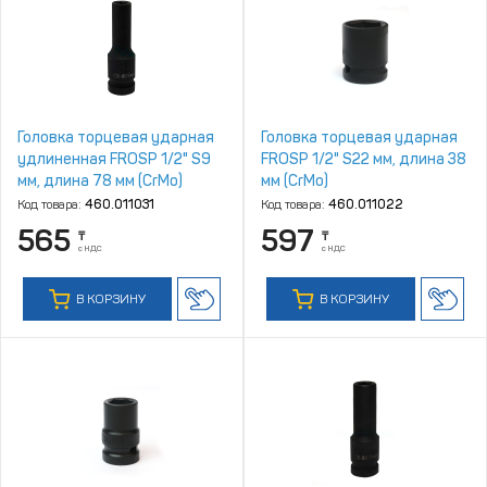
Головка торцевая ударная
Головка торцевая ударная
удлиненная FROSP 1/2" S9
FROSP 1/2" S22 мм, длина 38
мм, длина 78 мм (CrMo)
мм (CrMo)
Код товара:
460.011031
Код товара:
460.011022
565
597
₸
₸
с НДС
с НДС
В КОРЗИНУ
В КОРЗИНУ