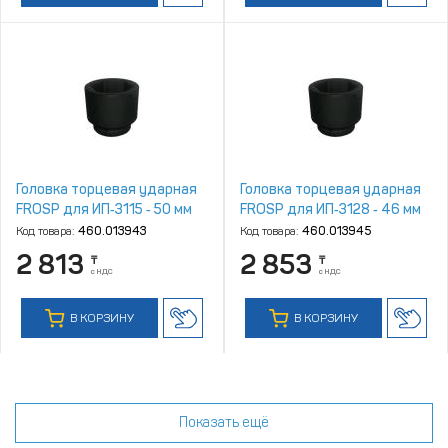
Головка торцевая ударная
Головка торцевая ударная
FROSP для ИП‑3115 ‑ 50 мм
FROSP для ИП‑3128 ‑ 46 мм
Код товара:
460.013943
Код товара:
460.013945
2 813
2 853
₸
₸
с НДС
с НДС
В КОРЗИНУ
В КОРЗИНУ
Показать ещё