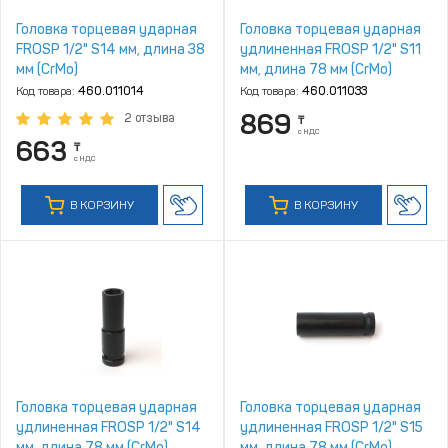
Головка торцевая ударная
Головка торцевая ударная
FROSP 1/2" S14 мм, длина 38
удлиненная FROSP 1/2" S11
мм (CrMo)
мм, длина 78 мм (CrMo)
Код товара:
460.011014
Код товара:
460.011033
869
2 отзыва
₸
с НДС
663
₸
с НДС
В КОРЗИНУ
В КОРЗИНУ
Головка торцевая ударная
Головка торцевая ударная
удлиненная FROSP 1/2" S14
удлиненная FROSP 1/2" S15
мм, длина 78 мм (CrMo)
мм, длина 78 мм (CrMo)