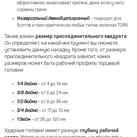
эффективнее захватывает крепеж, даже если у него
сорваны грани.
Универсальный двенадцатигранный
– подходят для
болтов и гаек практически любых типов, включая TORX.
Также важен
размер присоединительного квадрата
.
Он определяет, на какой инструмент вы сможете
установить данную насадку. Кроме того, от размера
присоединительного квадрата зависит, каких
размеров может быть рабочий профиль торцевой
головки:
1/4 дюйма
– от 4 до 14 мм
3/8 дюйма
– от 6 до 24 мм
1/2 дюйма
– от 8 до 36 мм
3/4 дюйма
– от 17 до 70 мм
1 дюйм
– от 36 до 120 мм
Ударные головки имеют разную
глубину рабочей