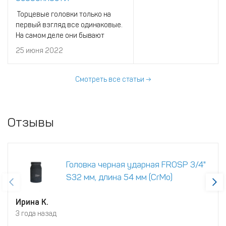
Торцевые головки только на
первый взгляд все одинаковые.
На самом деле они бывают
разных размеров, форм и типов.
25 июня 2022
Поэтому давайте получше
разберемся в этом вопросе.
Содержание
Смотреть все статьи →
Отзывы
Головка черная ударная FROSP 3/4"
S32 мм, длина 54 мм (CrMo)
Ирина К.
3 года назад