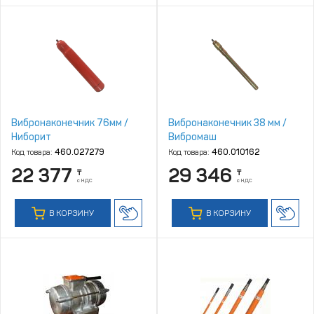
Вибронаконечник 76мм /
Вибронаконечник 38 мм /
Ниборит
Вибромаш
Код товара:
460.027279
Код товара:
460.010162
22 377
29 346
₸
₸
с НДС
с НДС
В КОРЗИНУ
В КОРЗИНУ