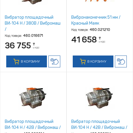
Вибратор площадочный
Вибронаконечник 51 мм /
ВИ‑104 Н / 380В / Вибромаш
Красный Маяк
/
Код товара:
460.021210
Код товара:
460.016671
41 658
₸
с НДС
36 755
₸
с НДС
В КОРЗИНУ
В КОРЗИНУ
Вибратор площадочный
Вибратор площадочный
ВИ‑104 Н / 42В / Вибромаш /
ВИ‑104 Н / 42В / Вибромаш /