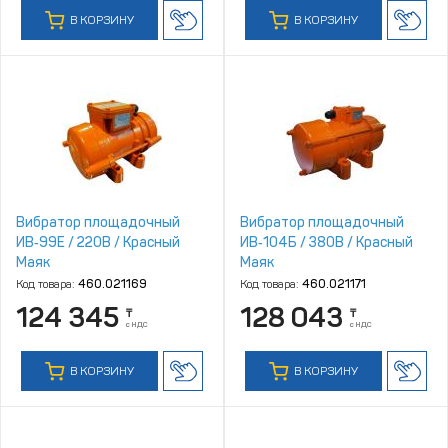
В КОРЗИНУ
В КОРЗИНУ
Вибратор площадочный
Вибратор площадочный
ИВ‑99Е / 220В / Красный
ИВ‑104Б / 380В / Красный
Маяк
Маяк
Код товара:
460.021169
Код товара:
460.021171
124 345
128 043
₸
₸
с НДС
с НДС
В КОРЗИНУ
В КОРЗИНУ