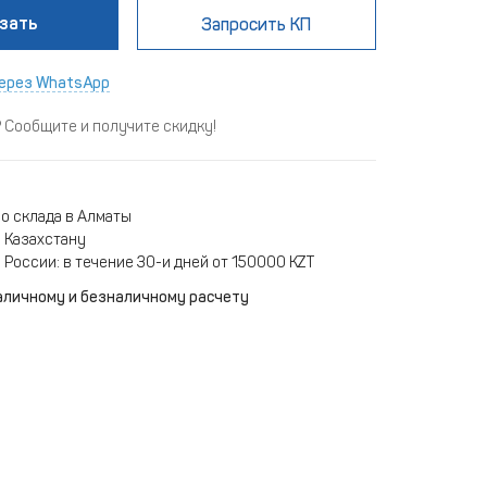
зать
Запросить КП
ерез WhatsApp
Сообщите и получите скидку!
о склада в Алматы
 Казахстану
 России: в течение 30-и дней от 150000 KZT
аличному и безналичному расчету