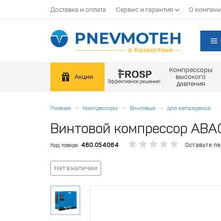
Доставка и оплата
Сервис и гарантия
О компан
Компрессоры
Акции
высокого
давления
Главная
Компрессоры
Винтовые
для автосервиса
Винтовой компрессор ABAC
Код товара:
460.054064
Оставьте п
Нет в наличии