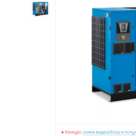
Конкурс
сними видеообзор и получ