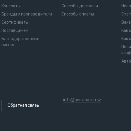
Контакты
Способы доставки
Ново
Бренды и производители
Способы оплаты
Стат
Сертификаты
Вака
Поставщикам
Как 
Благодарственные
Как 
письма
Поли
конф
Авт
info@pnevmoteh.kz
Обратная связь