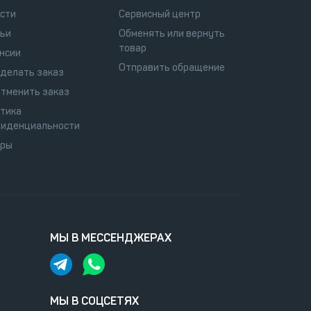
сти
Сервисный центр
ьи
Обменять или вернуть
товар
нсии
Отправить обращение
сделать заказ
отменить заказ
тика
иденциальности
оры
МЫ В МЕССЕНДЖЕРАХ
МЫ В СОЦСЕТЯХ