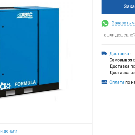
Зака
Заказать ч
Нашли дешевле? 
Доставка
:
Самовывоз
с
Доставка
по
Доставка
из
Оплата
по н
и деньги