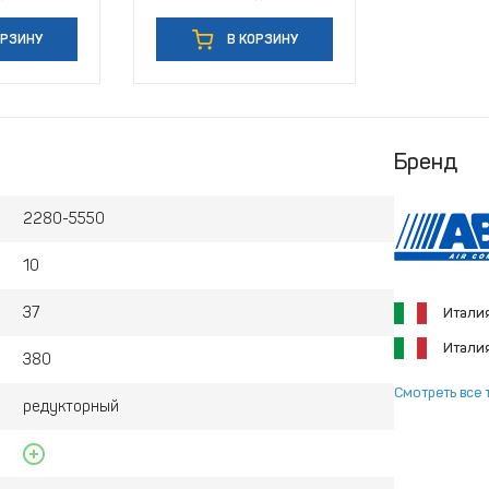
ОРЗИНУ
В КОРЗИНУ
Бренд
2280-5550
10
37
Итали
Итали
380
Смотреть все 
редукторный