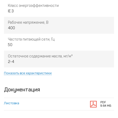
Класс энергоэффективности
IE 3
Рабочее напряжение, В
400
Частота питающей сети, Гц
50
Остаточное содержание масла, мг/м³
2-4
Показать все характеристики
Документация
PDF
Листовка
9.64 МБ