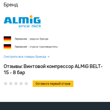
Бренд
Германия
- родина бренда
Германия
- страна производитель
Смотреть все товары бренда
Отзывы: Винтовой компрессор ALMiG BELT-
15 - 8 бар
Оставьте первый отзыв