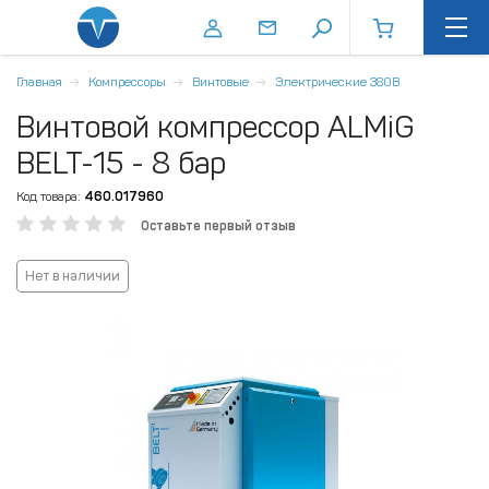
Главная
Компрессоры
Винтовые
Электрические 380В
Винтовой компрессор ALMiG
BELT-15 - 8 бар
Код товара:
460.017960
Оставьте первый отзыв
Нет в наличии