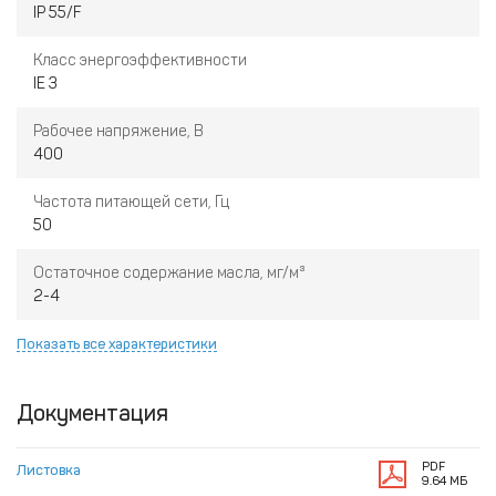
IP 55/F
Класс энергоэффективности
IE 3
Рабочее напряжение, В
400
Частота питающей сети, Гц
50
Остаточное содержание масла, мг/м³
2-4
Показать все характеристики
Документация
PDF
Листовка
9.64 МБ