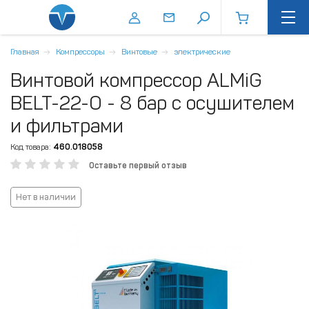
Главная
Компрессоры
Винтовые
электрические
Винтовой компрессор ALMiG
BELT-22-O - 8 бар с осушителем
и фильтрами
Код товара:
460.018058
Оставьте первый отзыв
Нет в наличии