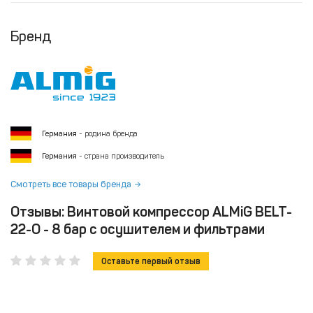
Бренд
Германия
- родина бренда
Германия
- страна производитель
Смотреть все товары бренда
Отзывы: Винтовой компрессор ALMiG BELT-
22-O - 8 бар с осушителем и фильтрами
Оставьте первый отзыв