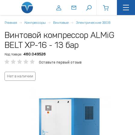
Главная
Компрессоры
Винтовые
Электрические 380В
Винтовой компрессор ALMiG
BELT XP-16 - 13 бар
Код товара:
460.049526
Оставьте первый отзыв
Нет в наличии