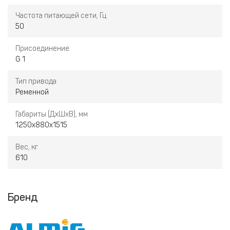
Частота питающей сети, Гц
50
Присоединение
G 1
Тип привода
Ременной
Габариты (ДхШхВ), мм
1250х880х1515
Вес, кг
610
Бренд