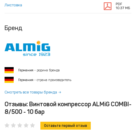
PDF
Листовка
10.37 МБ
Бренд
Германия
- родина бренда
Германия
- страна производитель
Смотреть все товары бренда
Отзывы: Винтовой компрессор ALMiG COMBI-
8/500 - 10 бар
Оставьте первый отзыв