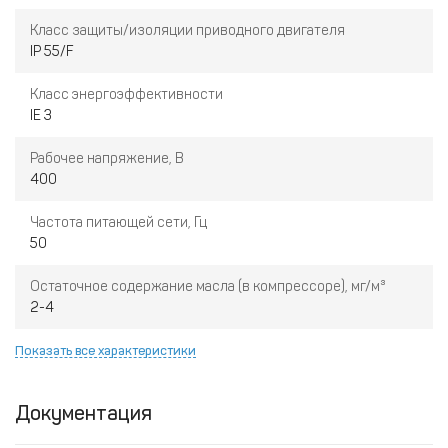
Класс защиты/изоляции приводного двигателя
IP 55/F
Класс энергоэффективности
IE 3
Рабочее напряжение, В
400
Частота питающей сети, Гц
50
Остаточное содержание масла (в компрессоре), мг/м³
2-4
Показать все характеристики
Документация