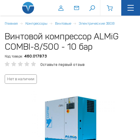
Главная
Компрессоры
Винтовые
Электрические 380В
Винтовой компрессор ALMiG
COMBI-8/500 - 10 бар
Код товара:
460.017873
Оставьте первый отзыв
Нет в наличии