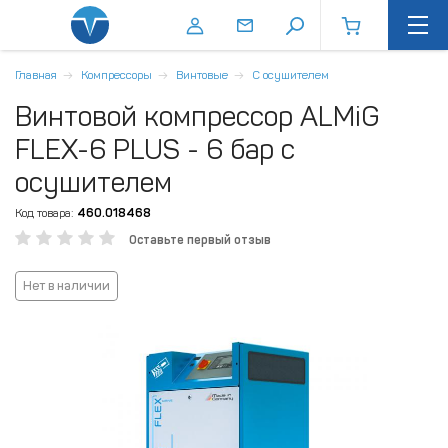
Главная
Компрессоры
Винтовые
С осушителем
Винтовой компрессор ALMiG
FLEX-6 PLUS - 6 бар с
осушителем
Код товара:
460.018468
Оставьте первый отзыв
Нет в наличии