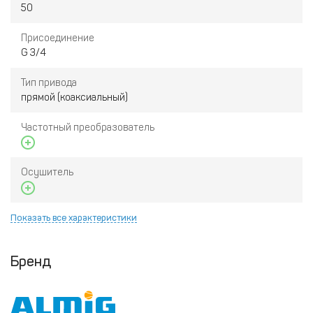
50
Присоединение
G 3/4
Тип привода
прямой (коаксиальный)
Частотный преобразователь
Осушитель
Показать все характеристики
Бренд