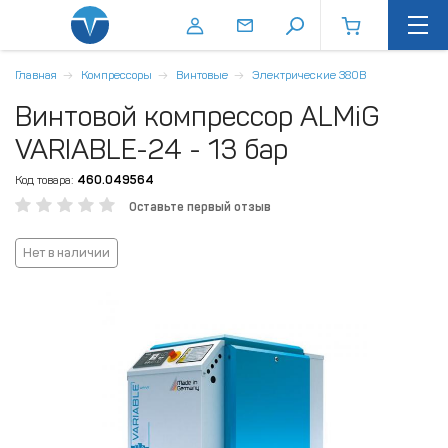
Главная
Компрессоры
Винтовые
Электрические 380В
Винтовой компрессор ALMiG
VARIABLE-24 - 13 бар
Код товара:
460.049564
Оставьте первый отзыв
Нет в наличии