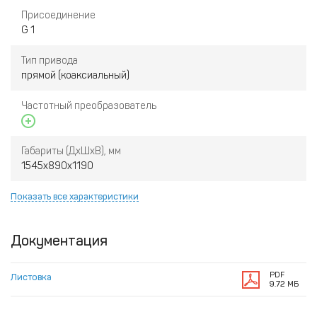
Присоединение
G 1
Тип привода
прямой (коаксиальный)
Частотный преобразователь
Габариты (ДхШхВ), мм
1545х890х1190
Показать все характеристики
Документация
PDF
Листовка
9.72 МБ