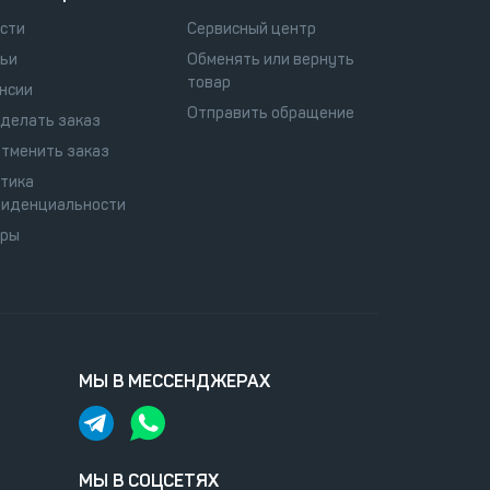
сти
Сервисный центр
ьи
Обменять или вернуть
товар
нсии
Отправить обращение
сделать заказ
отменить заказ
тика
иденциальности
оры
МЫ В МЕССЕНДЖЕРАХ
МЫ В СОЦСЕТЯХ