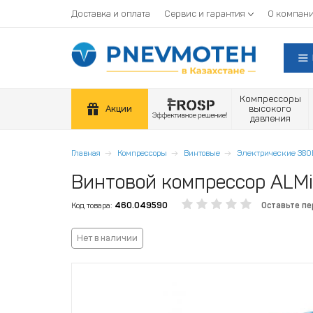
Доставка и оплата
Сервис и гарантия
О компан
Компрессоры
Акции
высокого
давления
Главная
Компрессоры
Винтовые
Электрические 380
Винтовой компрессор ALMi
Код товара:
460.049590
Оставьте п
Нет в наличии