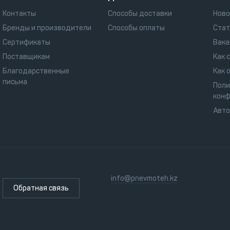
Контакты
Способы доставки
Ново
Бренды и производители
Способы оплаты
Стат
Сертификаты
Вака
Поставщикам
Как 
Благодарственные
Как 
письма
Поли
конф
Авт
info@pnevmoteh.kz
Обратная связь