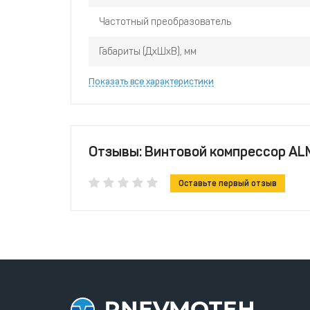
Частотный преобразователь
Габариты (ДхШхВ), мм
Показать все характеристики
Отзывы: Винтовой компрессор ALM
Оставьте первый отзыв