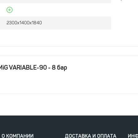
2300х1400х1840
iG VARIABLE-90 - 8 бар
О КОМПАНИИ
ДОСТАВКА И ОПЛАТА
ИН