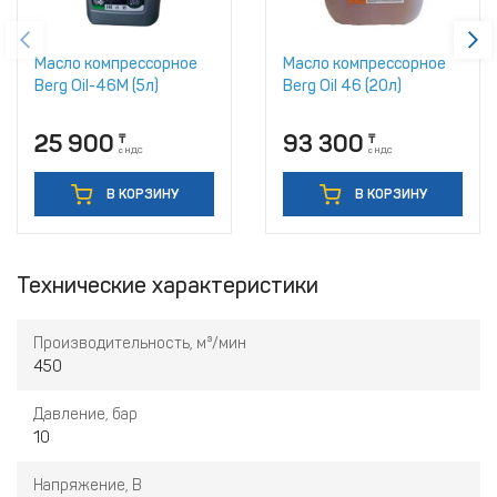
Масло компрессорное
Масло компрессорное
Berg Oil-46M (5л)
Berg Oil 46 (20л)
25 900
93 300
₸
₸
с НДС
с НДС
В КОРЗИНУ
В КОРЗИНУ
Технические характеристики
Производительность, м³/мин
450
Давление, бар
10
Напряжение, В