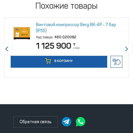
Похожие товары
Винтовой компрессор Berg ВК‑4Р ‑ 7 бар
(IP55)
Код товара:
460.020082
1 125 900
₸
с НДС
В КОРЗИНУ
Обратная связь