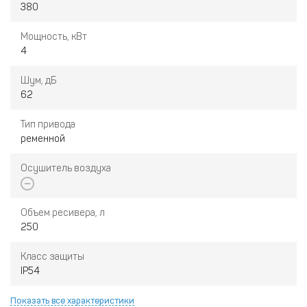
380
Мощность, кВт
4
Шум, дБ
62
Тип привода
ременной
Осушитель воздуха
Объем ресивера, л
250
Класс защиты
IP54
Показать все характеристики