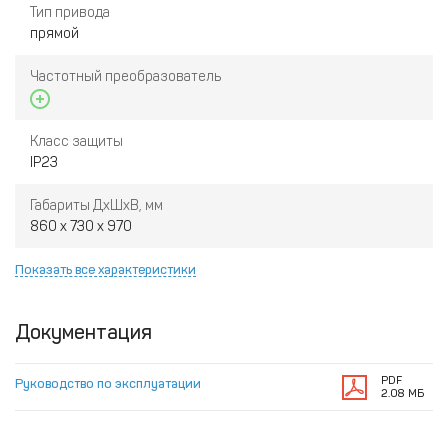
Тип привода
прямой
Частотный преобразователь
Класс защиты
IP23
Габариты ДxШxВ, мм
860 x 730 x 970
Показать все характеристики
Документация
PDF
Руководство по эксплуатации
2.08 МБ