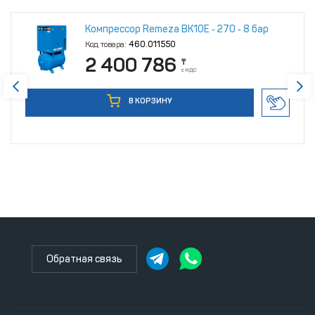
Компрессор Remeza ВК10Е ‑ 270 ‑ 8 бар
Код товара:
460.011550
2 400 786
₸
с НДС
В КОРЗИНУ
Обратная связь