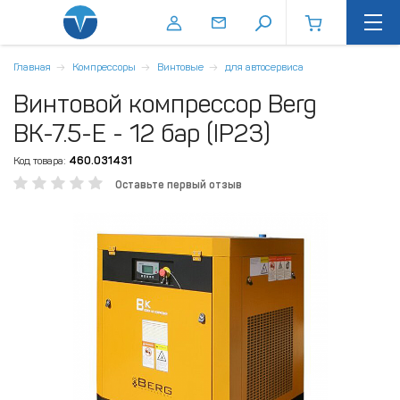
Главная
Компрессоры
Винтовые
для автосервиса
Винтовой компрессор Berg
ВК-7.5-E - 12 бар (IP23)
Код товара:
460.031431
Оставьте первый отзыв