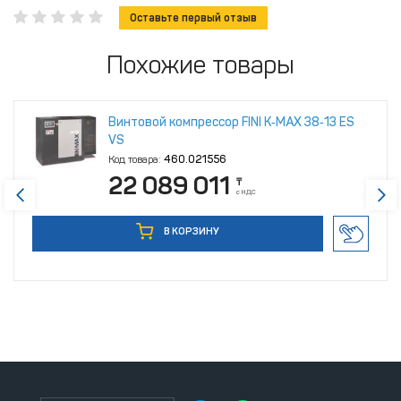
Оставьте первый отзыв
Похожие товары
Винтовой компрессор FINI K‑MAX 38‑13 ES
VS
Код товара:
460.021556
22 089 011
₸
с НДС
В КОРЗИНУ