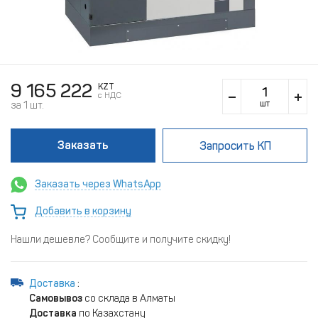
9 165 222
KZT
c НДС
шт
за 1 шт.
Заказать
Запросить КП
Заказать через WhatsApp
Добавить в корзину
Нашли дешевле? Сообщите и получите скидку!
Доставка
:
Самовывоз
со склада в Алматы
Доставка
по Казахстану