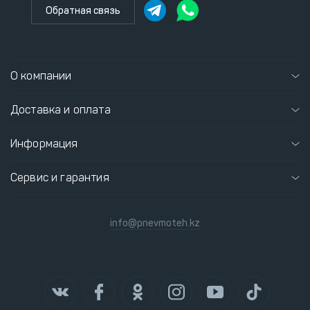
Обратная связь
О компании
Доставка и оплата
Информация
Сервис и гарантия
info@pnevmoteh.kz