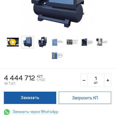
4 444 712
KZT
c НДС
шт
за 1 шт.
Заказать
Запросить КП
Заказать через WhatsApp