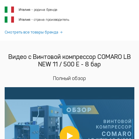
Италия
- родина бренда
Италия
- страна производитель
Смотреть все товары бренда
Видео с Винтовой компрессор COMARO LB
NEW 11 / 500 E - 8 бар
Полный обзор