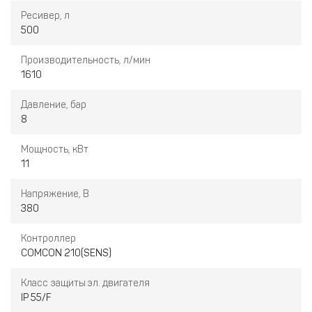
Ресивер, л
500
Производительность, л/мин
1610
Давление, бар
8
Мощность, кВт
11
Напряжение, В
380
Контроллер
COMCON 210(SENS)
Класс защиты эл. двигателя
IP 55/F