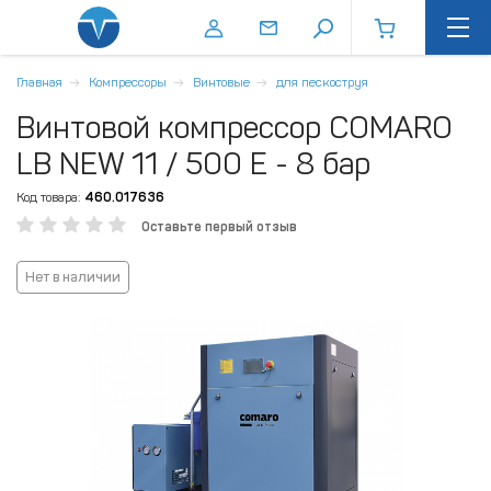
Главная
Компрессоры
Винтовые
для пескоструя
Винтовой компрессор COMARO
LB NEW 11 / 500 E - 8 бар
Код товара:
460.017636
Оставьте первый отзыв
Нет в наличии