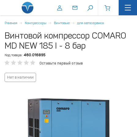
Главная
Компрессоры
Винтовые
для автосервиса
Винтовой компрессор COMARO
MD NEW 185 I - 8 бар
Код товара:
460.016895
Оставьте первый отзыв
Нет в наличии