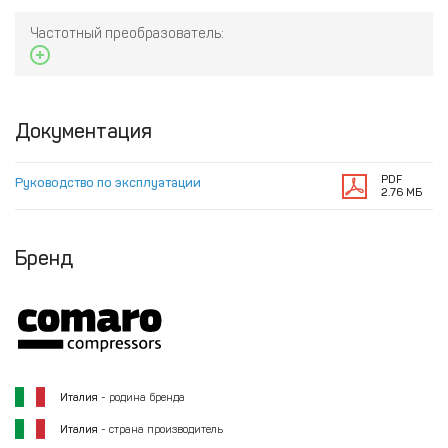
Частотный преобразователь:
Документация
PDF
Руководство по эксплуатации
2.76 МБ
Бренд
Италия
- родина бренда
Италия
- страна производитель