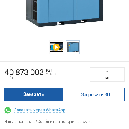
40 873 003
KZT
c НДС
шт
за 1 шт.
Заказать
Запросить КП
Заказать через WhatsApp
Нашли дешевле? Сообщите и получите скидку!