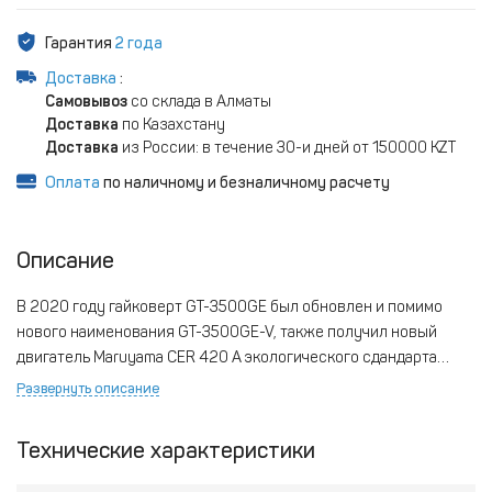
Гарантия
2 года
Доставка
:
Самовывоз
со склада в Алматы
Доставка
по Казахстану
Доставка
из России: в течение 30-и дней от 150000 KZT
Оплата
по наличному и безналичному расчету
Описание
В 2020 году гайковерт GT-3500GE был обновлен и помимо
нового наименования GT-3500GE-V, также получил новый
двигатель Maruyama CER 420 A экологического сдандарта
EURO 5.
Развернуть описание
Технические характеристики