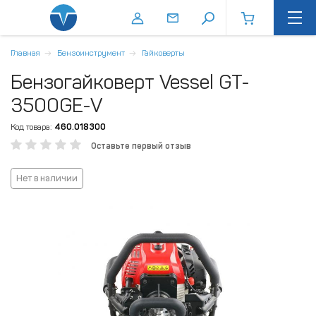
Главная
Бензоинструмент
Гайковерты
Бензогайковерт Vessel GT-
3500GE-V
Код товара:
460.018300
Оставьте первый отзыв
Нет в наличии