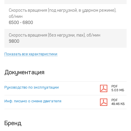
Скорость вращения (под нагрузкой, в ударном режиме),
об/мин
6500 - 6800
Скорость вращения (без нагрузки, max), об/мин
9800
Показать все характеристики
Документация
PDF
Руководство по эксплуатации
5.03 МБ
PDF
Инф. письмо о смене двигателя
49.46 КБ
Бренд