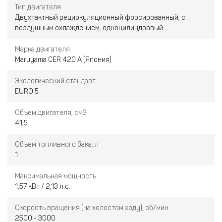
Тип двигателя
Двухтактный рециркуляционный форсированный, с
воздушным охлаждением, одноцилиндровый
Марка двигателя
Maruyama CER 420 A (Япония)
Экологический стандарт
EURO 5
Объем двигателя, см3
41,5
Объем топливного бака, л
1
Максимальная мощность
1,57 кВт / 2,13 л.с.
Скорость вращения (на холостом ходу), об/мин
2500 - 3000