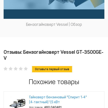
Бензогайковерт Vessel | Обзор
Отзывы: Бензогайковерт Vessel GT-3500GE-
V
Оставьте первый отзыв
Похожие товары
Гайковерт бензиновый "Спирит 1‑4"
(4‑тактный) 1,5 кВт
Код товара:
460.040461