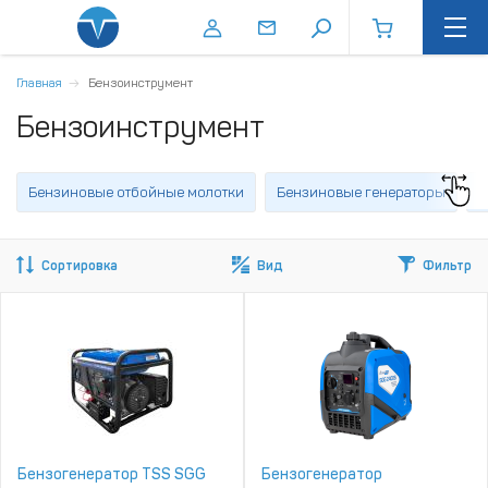
Главная
Бензоинструмент
Бензоинструмент
Бензиновые отбойные молотки
Бензиновые генераторы
Г
Сортировка
Вид
Фильтр
Бензогенератор TSS SGG
Бензогенератор