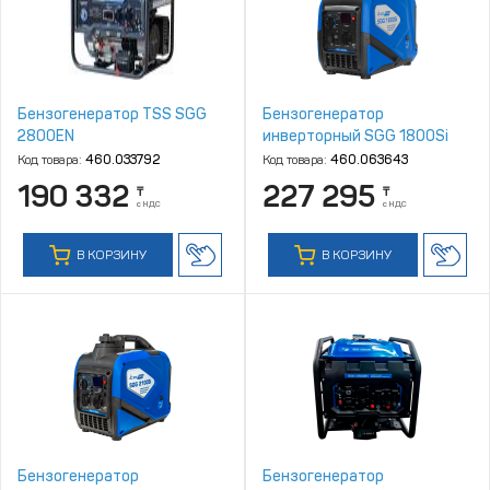
Бензогенератор TSS SGG
Бензогенератор
2800EN
инверторный SGG 1800Si
Код товара:
460.033792
Код товара:
460.063643
190 332
227 295
₸
₸
с НДС
с НДС
В КОРЗИНУ
В КОРЗИНУ
Бензогенератор
Бензогенератор