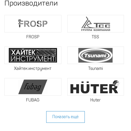
Производители
FROSP
TSS
Хайтек инструмент
Tsunami
FUBAG
Huter
Показать ещё