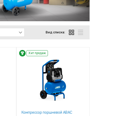
Вид списка:
Хит продаж
Компрессор поршневой ABAC