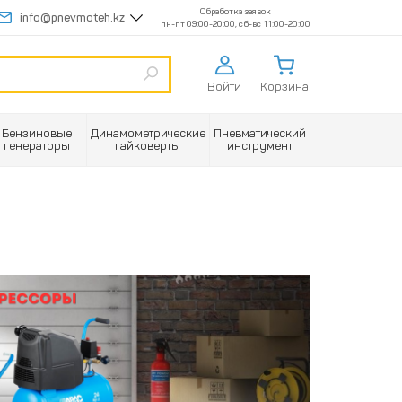
Обработка заявок
info@pnevmoteh.kz
пн-пт 09:00-20:00, сб-вс 11:00-20:00
Войти
Корзина
Бензиновые
Динамометрические
Пневматический
генераторы
гайковерты
инструмент