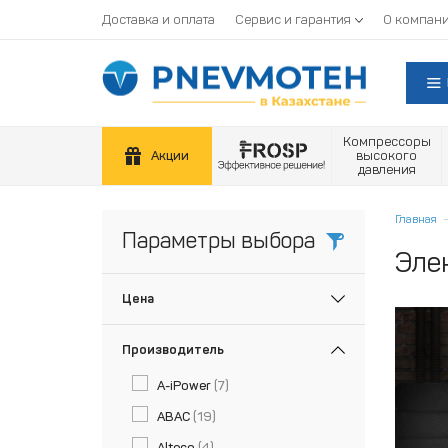
Доставка и оплата
Сервис и гарантия
О компан
Компрессоры
Акции
высокого
давления
Главная
Параметры выбора
Эле
Цена
Производитель
A-iPower
(7)
ABAC
(19)
Alteco
(4)