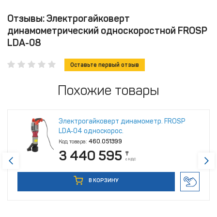
Отзывы: Электрогайковерт
динамометрический односкоростной FROSP
LDA-08
Оставьте первый отзыв
Похожие товары
Электрогайковерт динамометр. FROSP
LDA‑04 односкорос.
Код товара:
460.051399
3 440 595
₸
с НДС
В КОРЗИНУ