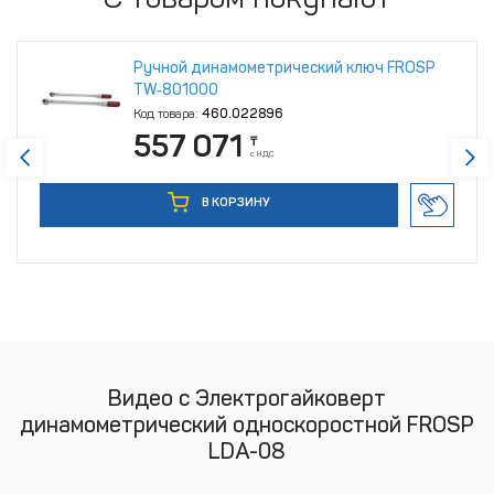
Ручной динамометрический ключ FROSP
TW‑801000
Код товара:
460.022896
557 071
₸
с НДС
В КОРЗИНУ
Видео с Электрогайковерт
динамометрический односкоростной FROSP
LDA-08