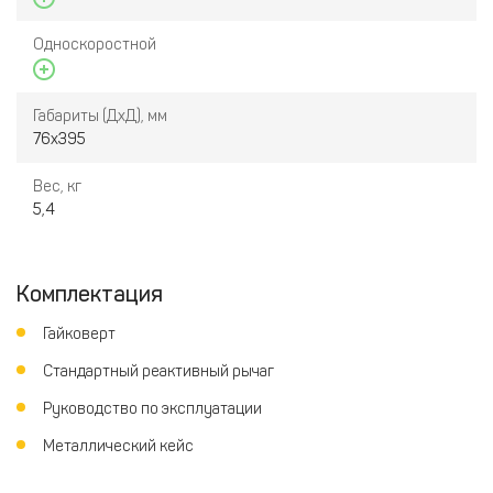
Односкоростной
Габариты (ДхД), мм
76х395
Вес, кг
5,4
Комплектация
Гайковерт
Стандартный реактивный рычаг
Руководство по эксплуатации
Металлический кейс