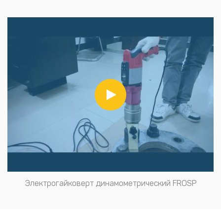
Электрогайковерт динамометрический FROSP