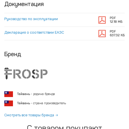
Документация
PDF
Руководство по эксплуатации
12.18 МБ
PDF
Декларация о соответствии ЕАЭС
637.32 КБ
Бренд
Тайвань
- родина бренда
Тайвань
- страна производитель
Смотреть все товары бренда
С товаром покупают