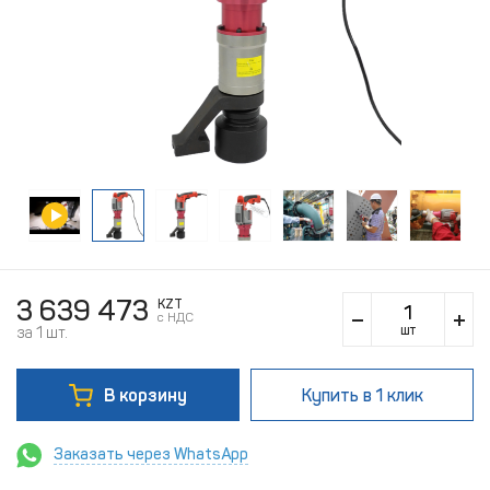
3 639 473
KZT
c НДС
шт
за 1 шт.
В корзину
Купить
в 1 клик
Заказать через WhatsApp