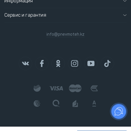
Информация
Сервис и гарантия
info@pnevmoteh.kz