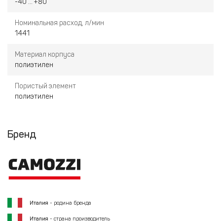
-40 ... +80
Номинальная расход, л/мин
1441
Материал корпуса
полиэтилен
Пористый элемент
полиэтилен
Бренд
Италия
- родина бренда
Италия
- страна производитель