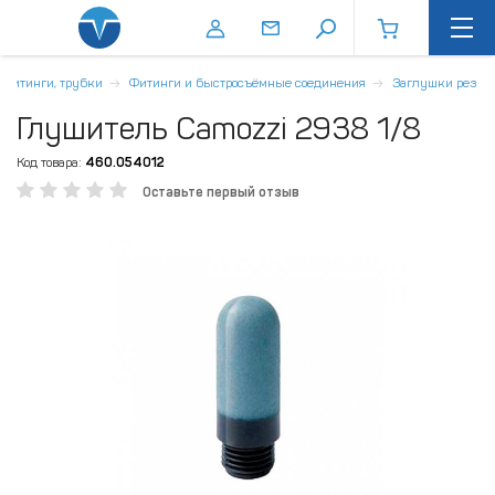
, фитинги, трубки
Фитинги и быстросъёмные соединения
Заглушки резьб
Глушитель Camozzi 2938 1/8
Код товара:
460.054012
Оставьте первый отзыв