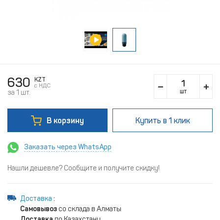
630
KZT
c НДС
шт
за 1 шт.
В корзину
Купить
в 1 клик
Заказать через WhatsApp
Нашли дешевле? Сообщите и получите скидку!
Доставка
:
Самовывоз
со склада в Алматы
Доставка
по Казахстану