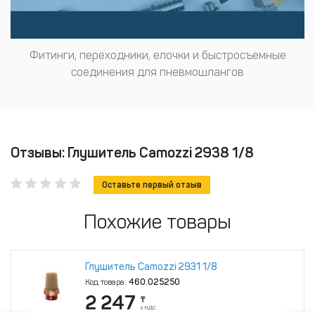
Фитинги, переходники, елочки и быстросъемные
соединения для пневмошлангов
Отзывы: Глушитель Camozzi 2938 1/8
Оставьте первый отзыв
Похожие товары
Глушитель Camozzi 2931 1/8
Код товара:
460.025250
2 247
₸
с НДС