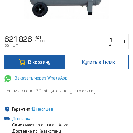
621 826
KZT
c НДС
шт
за 1 шт.
В корзину
Купить
в 1 клик
Заказать через WhatsApp
Нашли дешевле? Сообщите и получите скидку!
Гарантия
12 месяцев
Доставка
:
Самовывоз
со склада в Алматы
Доставка
по Казахстану