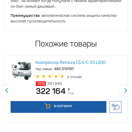
тихо... на момент когда покупали с такими характеристиками
он был самый дешевый...
Преимущества:
автоматическая система защиты качество
высокая производительность
Похожие товары
Компрессор Remeza СБ4/С‑50.LB30
Код товара:
460.010197
2 отзыва
-15%
381 846
322 164
₸
с НДС
В КОРЗИНУ