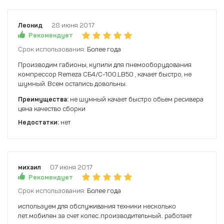
Леонид
28 июня 2017
Рекомендует
Срок использования:
Более года
Производим габионы, купили для пнемооборудования
компрессор Remeza СБ4/С-100.LB50 , качает быстро, не
шумный. Всем остались довольны.
Преимущества:
не шумный качает быстро обьем ресивера
цена качество сборки
Недостатки:
нет
михаил
07 июня 2017
Рекомендует
Срок использования:
Более года
используем для обслуживания техники несколько
лет..мобилен за счет колес..производительный.. работает