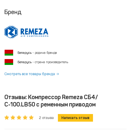
Бренд
Беларусь
- родина бренда
Беларусь
- страна производитель
Смотреть все товары бренда
Отзывы: Компрессор Remeza СБ4/
С-100.LB50 с ременным приводом
2 отзыва
Написать отзыв