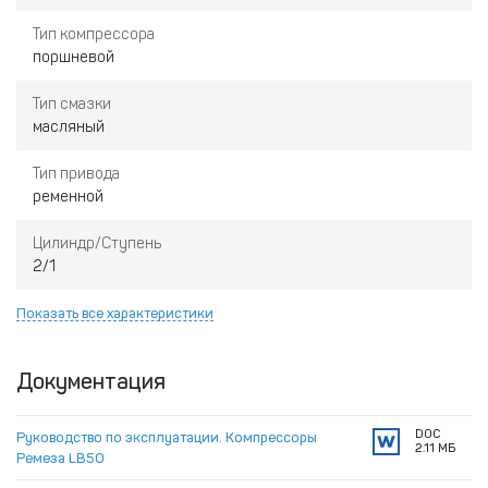
Тип компрессора
поршневой
Тип смазки
масляный
Тип привода
ременной
Цилиндр/Ступень
2/1
Показать все характеристики
Документация
DOC
Руководство по эксплуатации. Компрессоры
2.11 МБ
Ремеза LB50