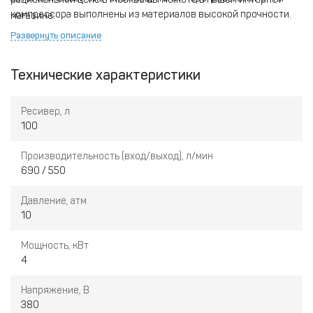
компрессора выполнены из материалов высокой прочности.
магазине.
Развернуть описание
Технические характеристики
Ресивер, л
100
Производительность (вход/выход), л/мин
690 / 550
Давление, атм
10
Мощность, кВт
4
Напряжение, В
380