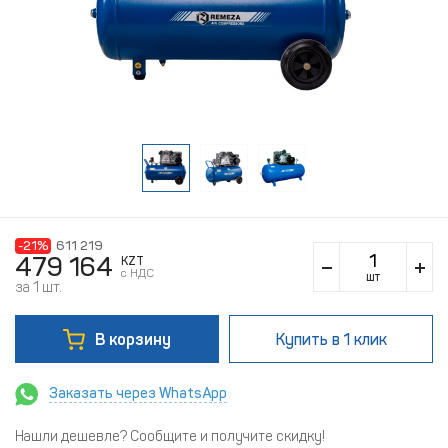
-21%
611 219
479 164
KZT
c НДС
шт
за 1 шт.
В корзину
Купить
в 1 клик
Заказать через WhatsApp
Нашли дешевле? Сообщите и получите скидку!