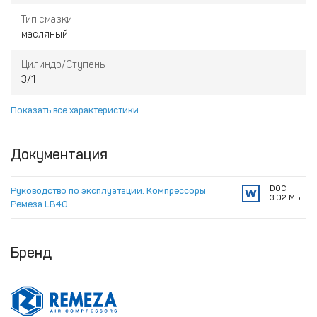
Тип смазки
масляный
Цилиндр/Ступень
3/1
Показать все характеристики
Документация
DOC
Руководство по эксплуатации. Компрессоры
3.02 МБ
Ремеза LB40
Бренд