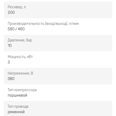
Ресивер, л
200
Производительность (вход/выход), л/мин
580 / 460
Давление, бар
10
Мощность, кВт
3
Напряжение, В
380
Тип компрессора
поршневой
Тип привода
ременной