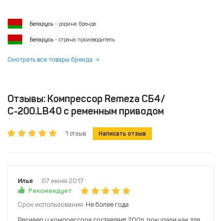
Беларусь
- родина бренда
Беларусь
- страна производитель
Смотреть все товары бренда
Отзывы: Компрессор Remeza СБ4/
С-200.LB40 с ременным приводом
1 отзыв
Написать отзыв
Илья
07 июня 2017
Рекомендует
Срок использования:
Не более года
Ресивер у компрессора составляет 200л, покупали как для