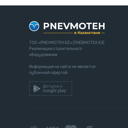
ТОО «PNEVMOTEH.KZ» (ПНЕВМОТЕХ.КЗ)
Реализация строительного
оборудования.
Информация на сайте не является
публичной офертой.