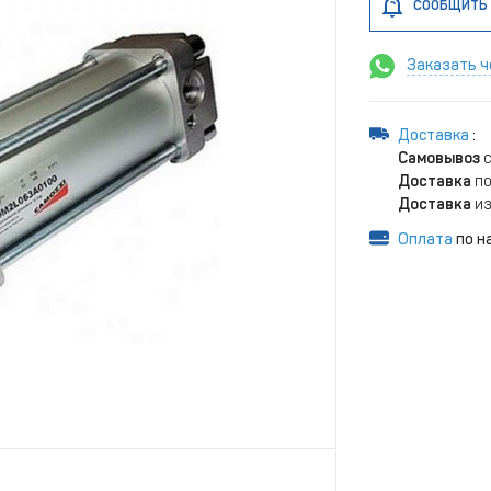
СООБЩИТЬ 
Заказать ч
Доставка
:
Самовывоз
с
Доставка
по
Доставка
из
Оплата
по н