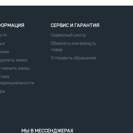
ФОРМАЦИЯ
СЕРВИС И ГАРАНТИЯ
сти
Сервисный центр
ьи
Обменять или вернуть
товар
нсии
Отправить обращение
сделать заказ
отменить заказ
тика
иденциальности
оры
МЫ В МЕССЕНДЖЕРАХ