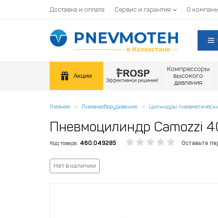
Доставка и оплата
Сервис и гарантия
О компан
Компрессоры
Акции
высокого
давления
Главная
Пневмооборудование
Цилиндры пневматическ
Пневмоцилиндр Camozzi 
Код товара:
460.049285
Оставьте пе
Нет в наличии