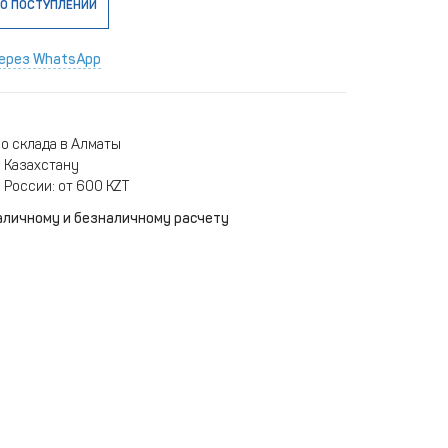
О ПОСТУПЛЕНИИ
ерез WhatsApp
о склада в Алматы
 Казахстану
 России: от 600 KZT
аличному и безналичному расчету