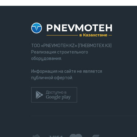
ТОО «PNEVMOTEH.KZ» (ПНЕВМОТЕХ.КЗ)
Реализация строительного
оборудования.
Информация на сайте не является
публичной офертой.