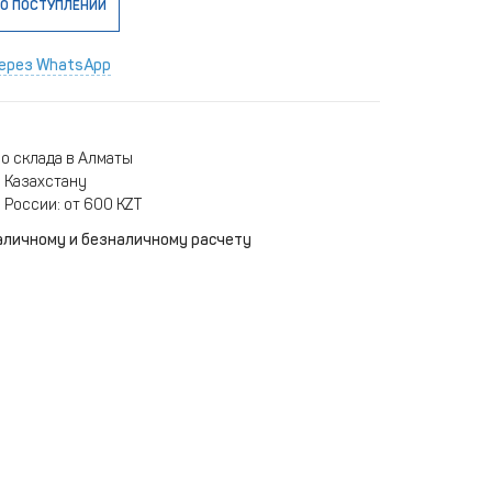
О ПОСТУПЛЕНИИ
ерез WhatsApp
о склада в Алматы
 Казахстану
 России: от 600 KZT
аличному и безналичному расчету