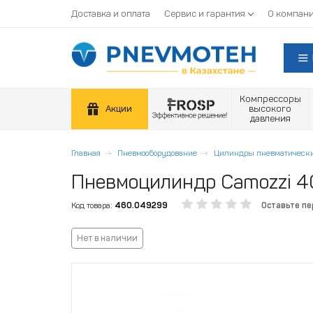
Доставка и оплата
Сервис и гарантия
О компан
Компрессоры
Акции
высокого
давления
Главная
Пневмооборудование
Цилиндры пневматическ
Пневмоцилиндр Camozzi
Код товара:
460.049299
Оставьте п
Нет в наличии