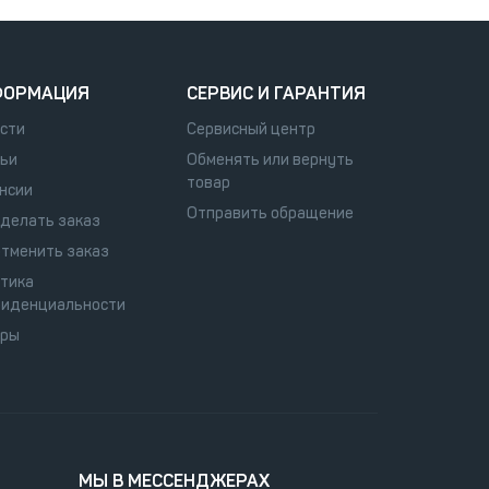
ФОРМАЦИЯ
СЕРВИС И ГАРАНТИЯ
сти
Сервисный центр
ьи
Обменять или вернуть
товар
нсии
Отправить обращение
сделать заказ
отменить заказ
тика
иденциальности
оры
МЫ В МЕССЕНДЖЕРАХ