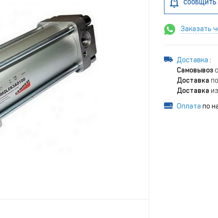
СООБЩИТЬ 
Заказать ч
Доставка
:
Самовывоз
с
Доставка
по
Доставка
из
Оплата
по н