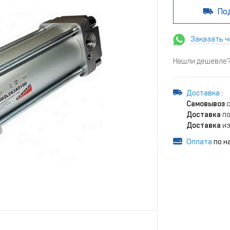
По
Заказать ч
Нашли дешевле? 
Доставка
:
Самовывоз
с
Доставка
по
Доставка
из
Оплата
по н