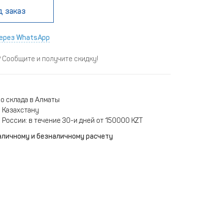
д заказ
ерез WhatsApp
Сообщите и получите скидку!
о склада в Алматы
 Казахстану
 России: в течение 30-и дней от 150000 KZT
аличному и безналичному расчету