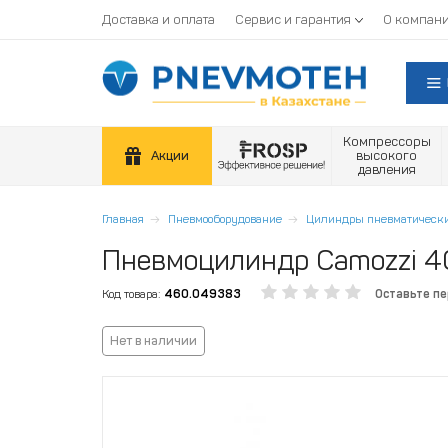
Доставка и оплата
Сервис и гарантия
О компан
Компрессоры
Акции
высокого
давления
Главная
Пневмооборудование
Цилиндры пневматическ
Пневмоцилиндр Camozzi 
Код товара:
460.049383
Оставьте п
Нет в наличии