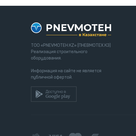
ТОО «PNEVMOTEH.KZ» (ПНЕВМОТЕХ.КЗ)
Реализация строительного
оборудования.
Информация на сайте не является
публичной офертой.