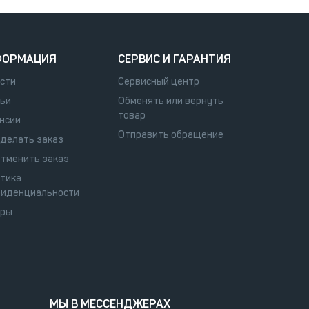
ФОРМАЦИЯ
СЕРВИС И ГАРАНТИЯ
сти
Сервисный центр
ьи
Обменять или вернуть
товар
нсии
Отправить обращение
сделать заказ
отменить заказ
тика
иденциальности
оры
МЫ В МЕССЕНДЖЕРАХ