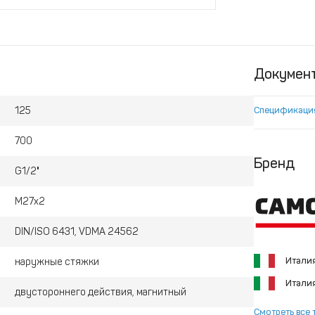
Докумен
125
Спецификаци
700
Бренд
G1/2"
M27x2
DIN/ISO 6431, VDMA 24562
Итали
наружные стяжки
Итали
двустороннего действия, магнитный
Смотреть все 