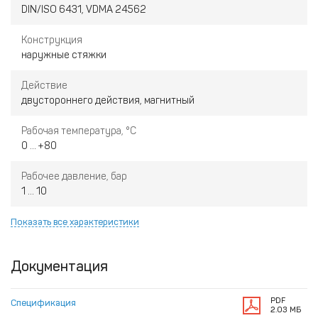
DIN/ISO 6431, VDMA 24562
Конструкция
наружные стяжки
Действие
двустороннего действия, магнитный
Рабочая температура, °С
0 ... +80
Рабочее давление, бар
1 ... 10
Показать все характеристики
Документация
PDF
Спецификация
2.03 МБ