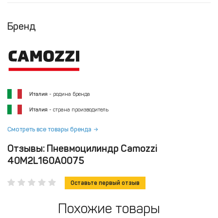
Бренд
Италия
- родина бренда
Италия
- страна производитель
Смотреть все товары бренда
Отзывы: Пневмоцилиндр Camozzi
40M2L160A0075
Оставьте первый отзыв
Похожие товары