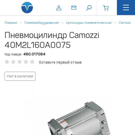
Главная
Пневмооборудование
Цилиндры пневматические
Camozzi
Пневмоцилиндр Camozzi
40M2L160A0075
Код товара:
460.017084
Оставьте первый отзыв
Нет в наличии