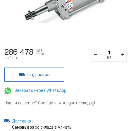
286 478
KZT
c НДС
шт
за 1 шт.
Под заказ
Заказать через WhatsApp
Нашли дешевле? Сообщите и получите скидку!
Доставка
:
Самовывоз
со склада в Алматы