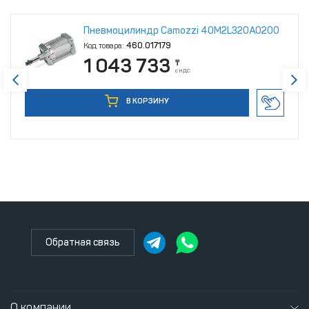
Пневмоцилиндр Camozzi 40M2L320A0200
Код товара:
460.017179
1 043 733
₸
с НДС
В КОРЗИНУ
Обратная связь
О компании