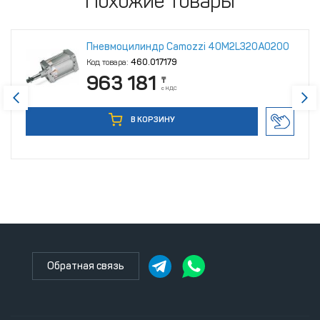
Похожие товары
Пневмоцилиндр Camozzi 40M2L320A0200
Код товара:
460.017179
963 181
₸
с НДС
В КОРЗИНУ
Обратная связь