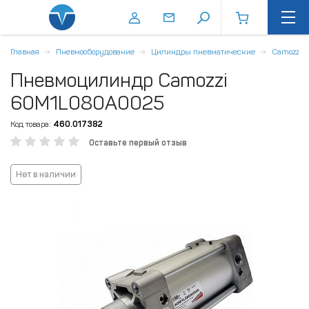
Главная
Пневмооборудование
Цилиндры пневматические
Camozzi
Пневмоцилиндр Camozzi
60M1L080A0025
Код товара:
460.017382
Оставьте первый отзыв
Нет в наличии