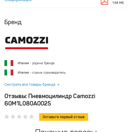
1.64 МБ
Бренд
Италия
- родина бренда
Италия
- страна производитель
Смотреть все товары бренда
Отзывы: Пневмоцилиндр Camozzi
60M1L080A0025
Оставьте первый отзыв