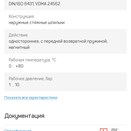
DIN/ISO 6431, VDMA 24562
Конструкция
наружные стяжные шпильки
Действие
одностороннее, с передней возвратной пружиной,
магнитный
Рабочая температура, °С
0 ... +80
Рабочее давление, бар
1 ... 10
Показать все характеристики
Документация
PDF
Спецификация