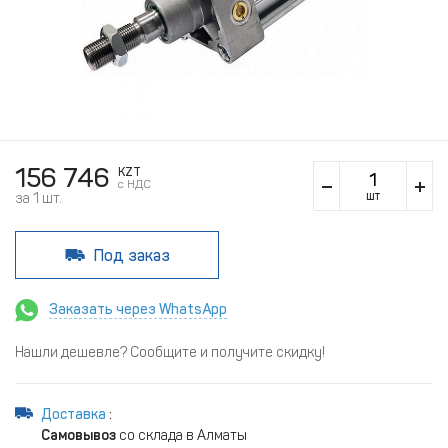
156 746
KZT
c НДС
шт
за 1 шт.
Под заказ
Заказать через WhatsApp
Нашли дешевле? Сообщите и получите скидку!
Доставка
:
Самовывоз
со склада в Алматы