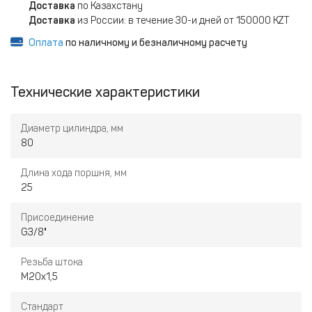
Доставка
по Казахстану
Доставка
из России: в течение 30-и дней от 150000 KZT
Оплата
по наличному и безналичному расчету
Технические характеристики
Диаметр цилиндра, мм
80
Длина хода поршня, мм
25
Присоединение
G3/8"
Резьба штока
M20x1,5
Стандарт