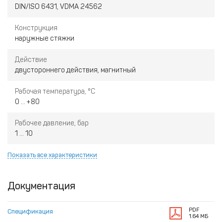
DIN/ISO 6431, VDMA 24562
Конструкция
наружные стяжки
Действие
двустороннего действия, магнитный
Рабочая температура, °С
0 ... +80
Рабочее давление, бар
1 ... 10
Показать все характеристики
Документация
PDF
Спецификация
1.64 МБ