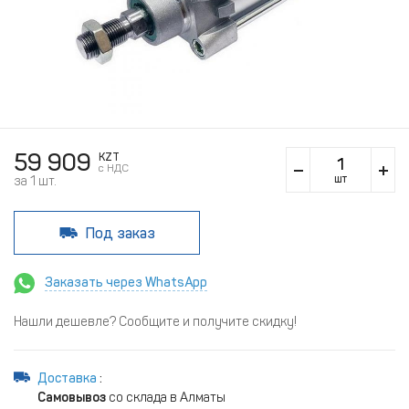
59 909
KZT
c НДС
шт
за 1 шт.
Под заказ
Заказать через WhatsApp
Нашли дешевле? Сообщите и получите скидку!
Доставка
:
Самовывоз
со склада в Алматы