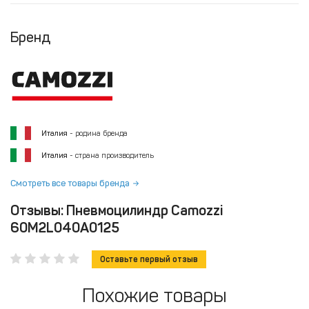
Бренд
Италия
- родина бренда
Италия
- страна производитель
Смотреть все товары бренда
Отзывы: Пневмоцилиндр Camozzi
60M2L040A0125
Оставьте первый отзыв
Похожие товары