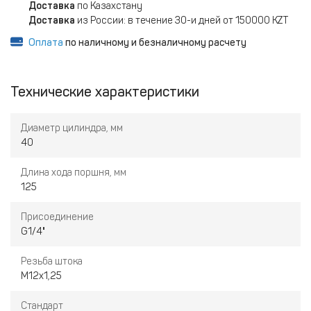
Доставка
по Казахстану
Доставка
из России: в течение 30-и дней от 150000 KZT
Оплата
по наличному и безналичному расчету
Технические характеристики
Диаметр цилиндра, мм
40
Длина хода поршня, мм
125
Присоединение
G1/4"
Резьба штока
M12x1,25
Стандарт