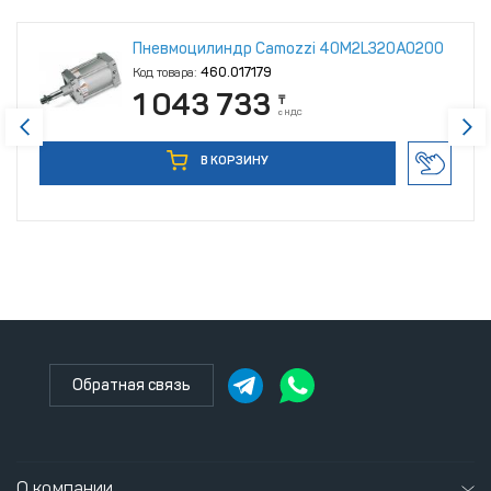
Пневмоцилиндр Camozzi 40M2L320A0200
Код товара:
460.017179
1 043 733
₸
с НДС
В КОРЗИНУ
Обратная связь
О компании