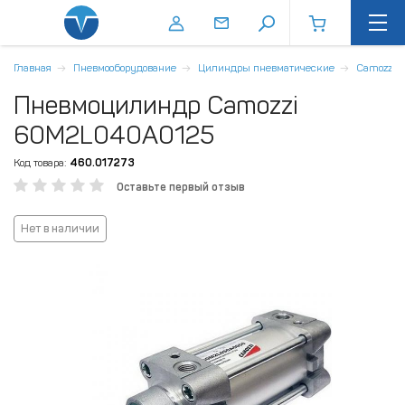
Главная
Пневмооборудование
Цилиндры пневматические
Camozzi
Пневмоцилиндр Camozzi
60M2L040A0125
Код товара:
460.017273
Оставьте первый отзыв
Нет в наличии