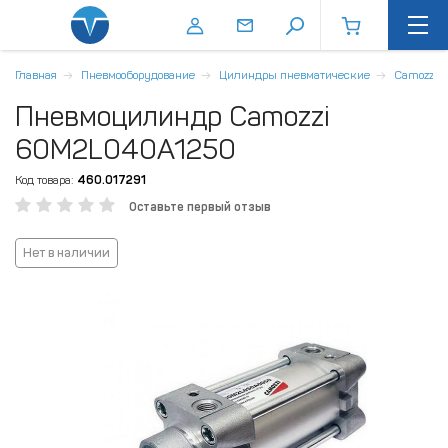
Главная
Пневмооборудование
Цилиндры пневматические
Camozzi
Пневмоцилиндр Camozzi
60M2L040A1250
Код товара:
460.017291
Оставьте первый отзыв
Нет в наличии