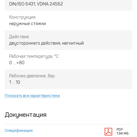
DIN/ISO 6431, VDMA 24562
Конструкция
наружные стяжки
Действие
двустороннего действия, магнитный
Рабочая температура, °С
0 ... +80
Рабочее давление, бар
1 ... 10
Показать все характеристики
Документация
PDF
Спецификация
1.64 МБ