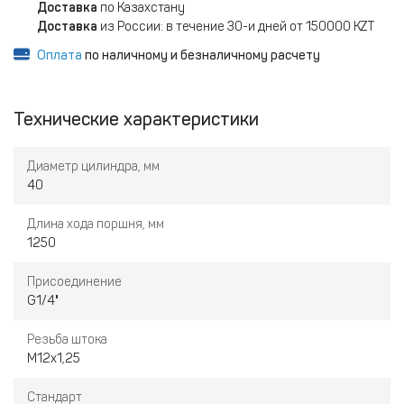
Доставка
по Казахстану
Доставка
из России: в течение 30-и дней от 150000 KZT
Оплата
по наличному и безналичному расчету
Технические характеристики
Диаметр цилиндра, мм
40
Длина хода поршня, мм
1250
Присоединение
G1/4"
Резьба штока
M12x1,25
Стандарт