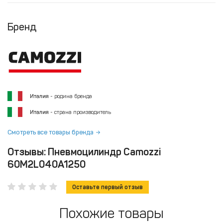
Бренд
Италия
- родина бренда
Италия
- страна производитель
Смотреть все товары бренда
Отзывы: Пневмоцилиндр Camozzi
60M2L040A1250
Оставьте первый отзыв
Похожие товары