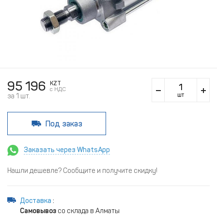
95 196
KZT
c НДС
шт
за 1 шт.
Под заказ
Заказать через WhatsApp
Нашли дешевле? Сообщите и получите скидку!
Доставка
:
Самовывоз
со склада в Алматы