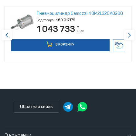
Пневмоцилиндр Camozzi 40M2L320A0200
Код товара:
460.017179
1 043 733
₸
с НДС
В КОРЗИНУ
Обратная связь
О компании