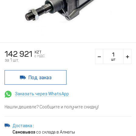
142 921
KZT
c НДС
шт
за 1 шт.
Под заказ
Заказать через WhatsApp
Нашли дешевле? Сообщите и получите скидку!
Доставка
:
Самовывоз
со склада в Алматы