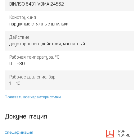
DIN/ISO 6431, VDMA 24562
Конструкция
наружные стяжные шпильки
Действие
двустороннего действия, магнитный
Рабочая температура, °С
0 ... +80
Рабочее давление, бар
1 ... 10
Показать все характеристики
Документация
PDF
Спецификация
1.64 МБ