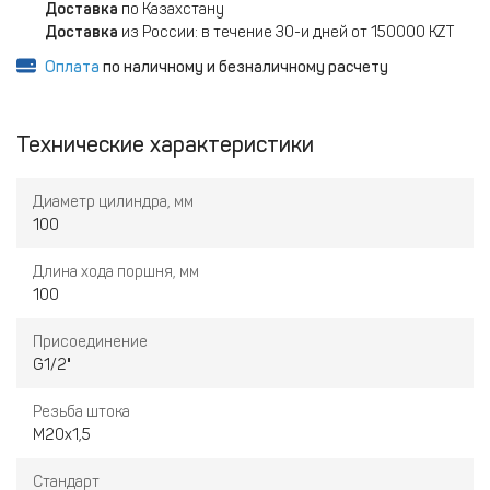
Доставка
по Казахстану
Доставка
из России: в течение 30-и дней от 150000 KZT
Оплата
по наличному и безналичному расчету
Технические характеристики
Диаметр цилиндра, мм
100
Длина хода поршня, мм
100
Присоединение
G1/2"
Резьба штока
M20x1,5
Стандарт