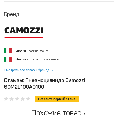
Бренд
Италия
- родина бренда
Италия
- страна производитель
Смотреть все товары бренда
Отзывы: Пневмоцилиндр Camozzi
60M2L100A0100
Оставьте первый отзыв
Похожие товары