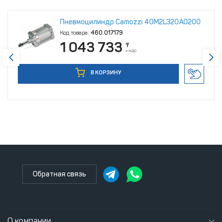
Пневмоцилиндр Camozzi 40M2L320A0200
Код товара:
460.017179
1 043 733
₸
с НДС
В КОРЗИНУ
Обратная связь
О компании