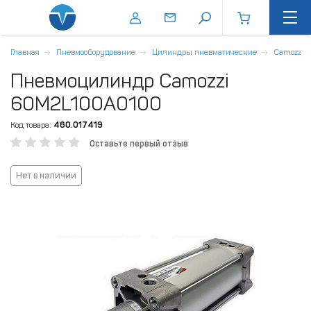
Главная
Пневмооборудование
Цилиндры пневматические
Camozzi
Пневмоцилиндр Camozzi
60M2L100A0100
Код товара:
460.017419
Оставьте первый отзыв
Нет в наличии