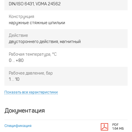
DIN/ISO 6431, VDMA 24562
Конструкция
наружные стяжные шпильки
Действие
двустороннего действия, магнитный
Рабочая температура, °С
0 ... +80
Рабочее давление, бар
1 ... 10
Показать все характеристики
Документация
PDF
Спецификация
1.64 МБ