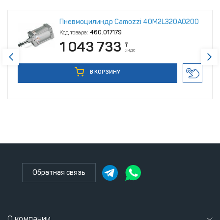
Пневмоцилиндр Camozzi 40M2L320A0200
Код товара:
460.017179
1 043 733
₸
с НДС
В КОРЗИНУ
Обратная связь
О компании