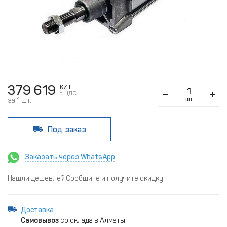
379 619
KZT
c НДС
шт
за 1 шт.
Под заказ
Заказать через WhatsApp
Нашли дешевле? Сообщите и получите скидку!
Доставка
:
Самовывоз
со склада в Алматы