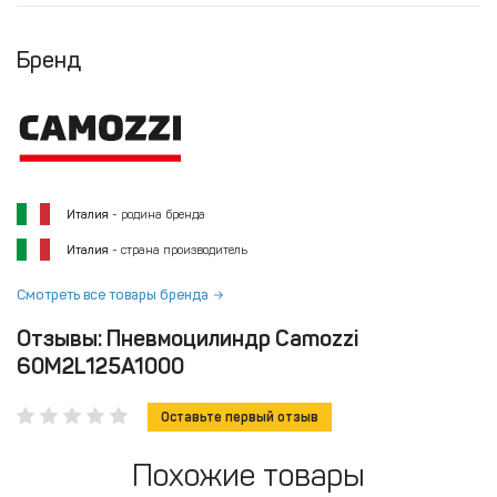
Бренд
Италия
- родина бренда
Италия
- страна производитель
Смотреть все товары бренда
Отзывы: Пневмоцилиндр Camozzi
60M2L125A1000
Оставьте первый отзыв
Похожие товары