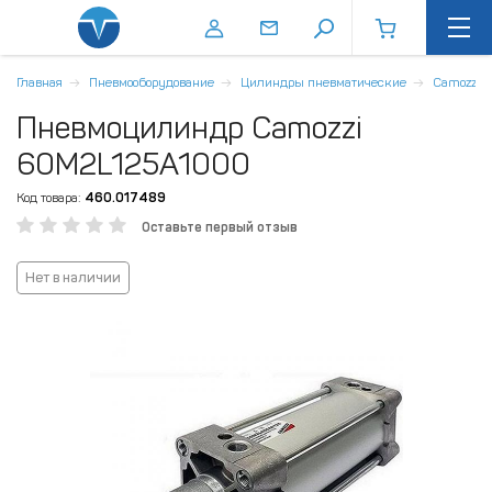
Главная
Пневмооборудование
Цилиндры пневматические
Camozzi
Пневмоцилиндр Camozzi
60M2L125A1000
Код товара:
460.017489
Оставьте первый отзыв
Нет в наличии