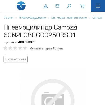
Главная
Пневмооборудование
Цилиндры пневматические
Camozzi
Пневмоцилиндр Camozzi
60N2L080GC0250RS01
Код товара:
460.053975
Оставьте первый отзыв
Нет в наличии