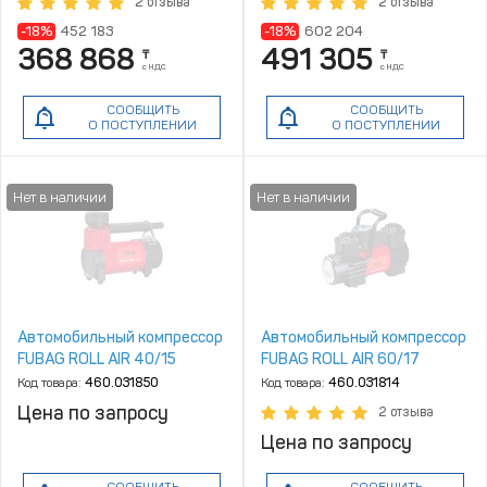
2 отзыва
2 отзыва
-18%
452 183
-18%
602 204
368 868
491 305
₸
₸
с НДС
с НДС
СООБЩИТЬ
СООБЩИТЬ
О ПОСТУПЛЕНИИ
О ПОСТУПЛЕНИИ
Автомобильный компрессор
Автомобильный компрессор
FUBAG ROLL AIR 40/15
FUBAG ROLL AIR 60/17
Код товара:
460.031850
Код товара:
460.031814
Цена по запросу
2 отзыва
Цена по запросу