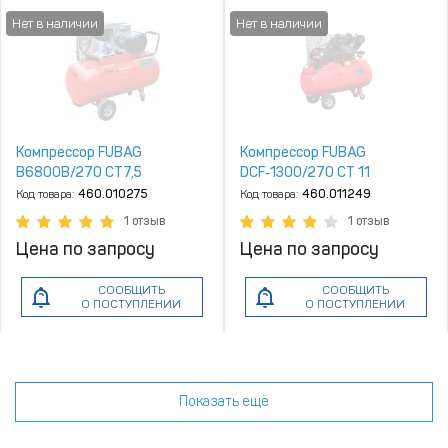
Компрессор FUBAG
Компрессор FUBAG
B6800B/270 CT7,5
DCF‑1300/270 CT 11
Код товара:
460.010275
Код товара:
460.011249
1 отзыв
1 отзыв
Цена по запросу
Цена по запросу
СООБЩИТЬ
СООБЩИТЬ
О ПОСТУПЛЕНИИ
О ПОСТУПЛЕНИИ
Показать ещё