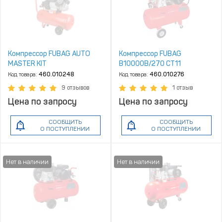
Компрессор FUBAG AUTO
Компрессор FUBAG
MASTER KIT
B10000B/270 CT11
Код товара:
460.010248
Код товара:
460.010276
9 отзывов
1 отзыв
Цена по запросу
Цена по запросу
СООБЩИТЬ
СООБЩИТЬ
О ПОСТУПЛЕНИИ
О ПОСТУПЛЕНИИ