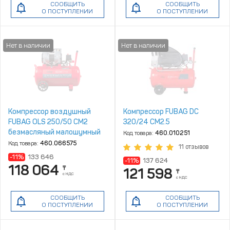
СООБЩИТЬ
СООБЩИТЬ
О ПОСТУПЛЕНИИ
О ПОСТУПЛЕНИИ
Компрессор воздушный
Компрессор FUBAG DC
FUBAG OLS 250/50 CM2
320/24 CM2.5
безмасляный малошумный
Код товара:
460.010251
Код товара:
460.066575
11 отзывов
-11%
133 646
-11%
137 624
118 064
₸
121 598
₸
с НДС
с НДС
СООБЩИТЬ
СООБЩИТЬ
О ПОСТУПЛЕНИИ
О ПОСТУПЛЕНИИ