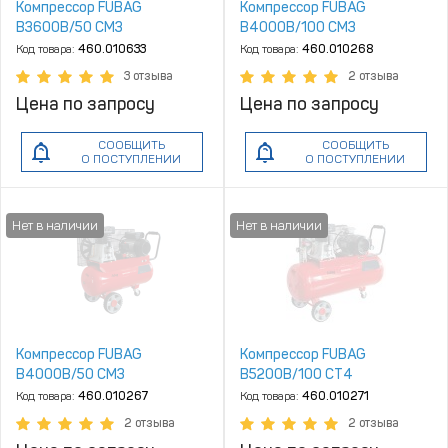
Компрессор FUBAG
Компрессор FUBAG
B3600B/50 CM3
B4000B/100 СМ3
Код товара:
460.010633
Код товара:
460.010268
3 отзыва
2 отзыва
Цена по запросу
Цена по запросу
СООБЩИТЬ
СООБЩИТЬ
О ПОСТУПЛЕНИИ
О ПОСТУПЛЕНИИ
Компрессор FUBAG
Компрессор FUBAG
B4000B/50 СМ3
B5200B/100 СТ4
Код товара:
460.010267
Код товара:
460.010271
2 отзыва
2 отзыва